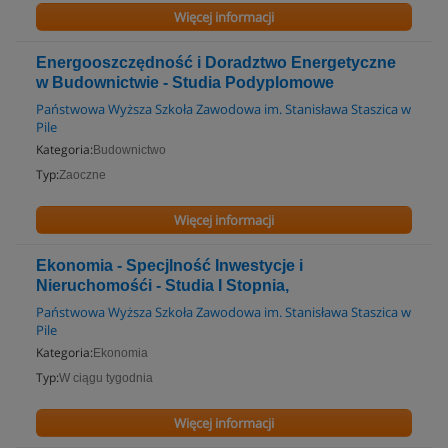
Więcej informacji
Energooszczędność i Doradztwo Energetyczne
w Budownictwie - Studia Podyplomowe
Państwowa Wyższa Szkoła Zawodowa im. Stanisława Staszica w
Pile
Kategoria:
Budownictwo
Typ:
Zaoczne
Więcej informacji
Ekonomia - Specjlność Inwestycje i
Nieruchomośći - Studia I Stopnia,
Państwowa Wyższa Szkoła Zawodowa im. Stanisława Staszica w
Pile
Kategoria:
Ekonomia
Typ:
W ciągu tygodnia
Więcej informacji