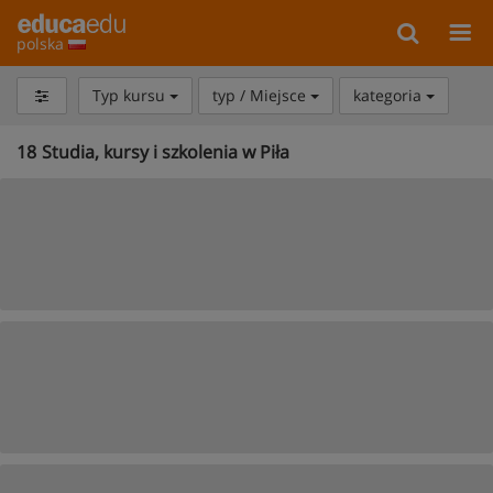
polska
Typ kursu
typ / Miejsce
kategoria
18
Studia, kursy i szkolenia w Piła