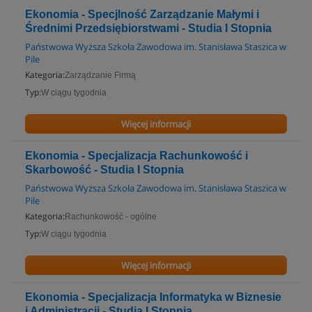
Ekonomia - Specjlność Zarządzanie Małymi i
Średnimi Przedsiębiorstwami - Studia I Stopnia
Państwowa Wyższa Szkoła Zawodowa im. Stanisława Staszica w
Pile
Kategoria:
Zarządzanie Firmą
Typ:
W ciągu tygodnia
Więcej informacji
Ekonomia - Specjalizacja Rachunkowość i
Skarbowość - Studia I Stopnia
Państwowa Wyższa Szkoła Zawodowa im. Stanisława Staszica w
Pile
Kategoria:
Rachunkowość - ogólne
Typ:
W ciągu tygodnia
Więcej informacji
Ekonomia - Specjalizacja Informatyka w Biznesie
i Administracji - Studia I Stopnia