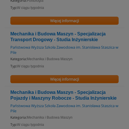
Kategoria:
Politologia
Typ:
W ciągu tygodnia
Więcej informacji
Mechanika i Budowa Maszyn - Specjalizacja
Transport Drogowy - Studia Inżynierskie
Państwowa Wyższa Szkoła Zawodowa im. Stanisława Staszica w
Pile
Kategoria:
Mechanika i Budowa Maszyn
Typ:
W ciągu tygodnia
Więcej informacji
Mechanika i Budowa Maszyn - Specjalizacja
Pojazdy i Maszyny Robocze - Studia Inżynierskie
Państwowa Wyższa Szkoła Zawodowa im. Stanisława Staszica w
Pile
Kategoria:
Mechanika i Budowa Maszyn
Typ:
W ciągu tygodnia