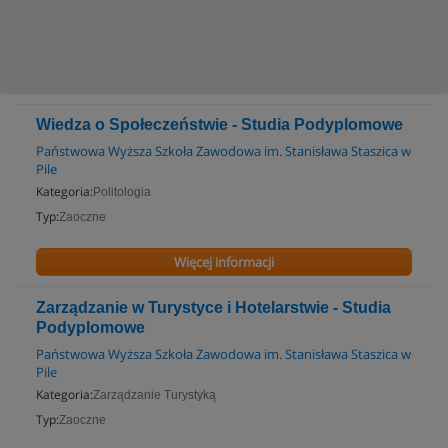
Wiedza o Społeczeństwie - Studia Podyplomowe
Państwowa Wyższa Szkoła Zawodowa im. Stanisława Staszica w
Pile
Kategoria:
Politologia
Typ:
Zaoczne
Więcej informacji
Zarządzanie w Turystyce i Hotelarstwie - Studia
Podyplomowe
Państwowa Wyższa Szkoła Zawodowa im. Stanisława Staszica w
Pile
Kategoria:
Zarządzanie Turystyką
Typ:
Zaoczne