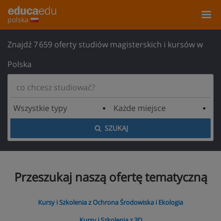
polska
Znajdź 7 659 oferty studiów magisterskich i kursów w
Polska
SZUKAJ
Przeszukaj naszą ofertę tematyczną
Kursy i Szkolenia z Ochrona Środowiska i Ekologia
Kursy i Szkolenia z 3D