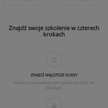
Znajdź swoje szkolenie w czterech
krokach
ZNAJDŹ NAJLEPSZE KURSY
Szukaj kursów według słów, typów, tematyki lub
lokalizacji.