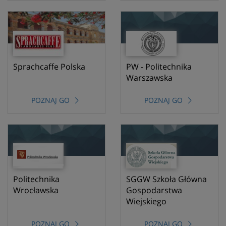
Sprachcaffe Polska
PW - Politechnika
Warszawska
POZNAJ GO
POZNAJ GO
Politechnika
SGGW Szkoła Główna
Wrocławska
Gospodarstwa
Wiejskiego
POZNAJ GO
POZNAJ GO