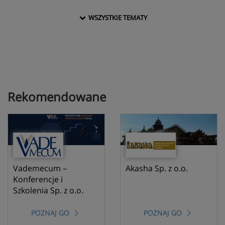
WSZYSTKIE TEMATY
Rekomendowane
Vademecum –
Akasha Sp. z o.o.
Konferencje i
Szkolenia Sp. z o.o.
POZNAJ GO
POZNAJ GO