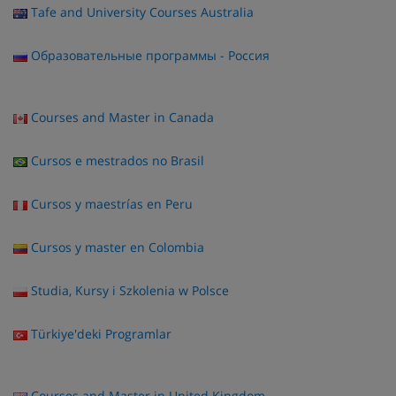
Tafe and University Courses Australia
Образовательные программы - Россия
Courses and Master in Canada
Cursos e mestrados no Brasil
Cursos y maestrías en Peru
Cursos y master en Colombia
Studia, Kursy i Szkolenia w Polsce
Türkiye'deki Programlar
Courses and Master in United Kingdom