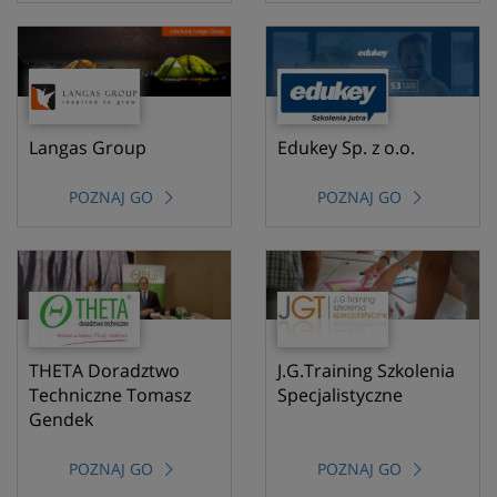
Langas Group
Edukey Sp. z o.o.
POZNAJ GO
POZNAJ GO
THETA Doradztwo
J.G.Training Szkolenia
Techniczne Tomasz
Specjalistyczne
Gendek
POZNAJ GO
POZNAJ GO