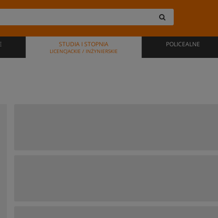
E
STUDIA I STOPNIA
POLICEALNE
LICENCJACKIE / INŻYNIERSKIE