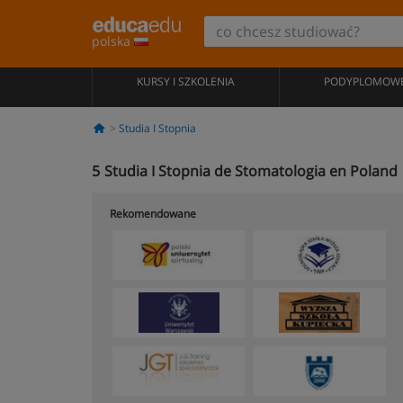
polska
KURSY I SZKOLENIA
PODYPLOMOW
Studia I Stopnia
5
Studia I Stopnia de Stomatologia en Poland
Rekomendowane