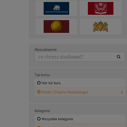
Wyszukiwanie
Typ kursu
Her tür kurs
Studia I Stopnia Stomatologia
5
Kategoria
Wszystkie kategorie