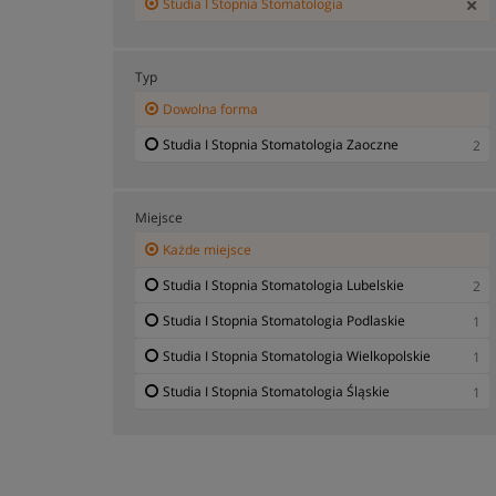
Studia I Stopnia Stomatologia
Typ
Dowolna forma
Studia I Stopnia Stomatologia Zaoczne
2
Miejsce
Każde miejsce
Studia I Stopnia Stomatologia Lubelskie
2
Studia I Stopnia Stomatologia Podlaskie
1
Studia I Stopnia Stomatologia Wielkopolskie
1
Studia I Stopnia Stomatologia Śląskie
1