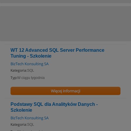
WT 12 Advanced SQL Server Performance
Tuning - Szkolenie
BizTech Konsulting SA
Kategoria:
SQL
Typ:
W ciągu tygodnia
Więcej informacji
Podstawy SQL dla Analityków Danych -
Szkolenie
BizTech Konsulting SA
Kategoria:
SQL