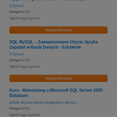
IT School
Kategoria:
SQL
Typ:
W ciągu tygodnia
Więcej informacji
SQL MySQL – Zaawansowane Użycie Języka
Zapytań w Bazie Danych - Szkolenie
IT School
Kategoria:
SQL
Typ:
W ciągu tygodnia
Więcej informacji
Kurs - Maintaining a Microsoft SQL Server 2005
Database
WSZiB- Wyższa Szkoła Zarządzania i Biznesu
Kategoria:
SQL
Typ:
W ciągu tygodnia