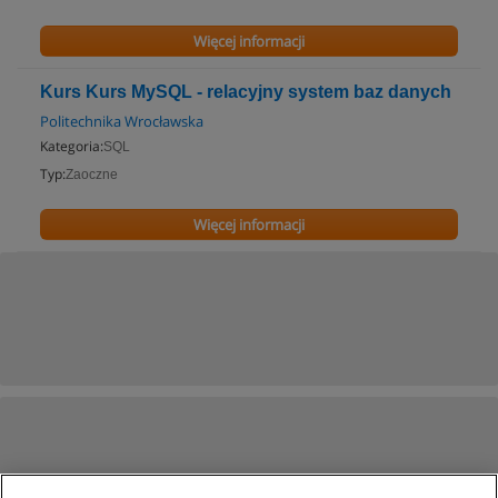
Więcej informacji
Kurs Kurs MySQL - relacyjny system baz danych
Politechnika Wrocławska
Kategoria:
SQL
Typ:
Zaoczne
Więcej informacji