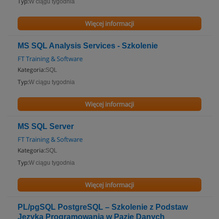
Typ:
W ciągu tygodnia
Więcej informacji
MS SQL Analysis Services - Szkolenie
FT Training & Software
Kategoria:
SQL
Typ:
W ciągu tygodnia
Więcej informacji
MS SQL Server
FT Training & Software
Kategoria:
SQL
Typ:
W ciągu tygodnia
Więcej informacji
PL/pgSQL PostgreSQL – Szkolenie z Podstaw
Języka Programowania w Pazie Danych