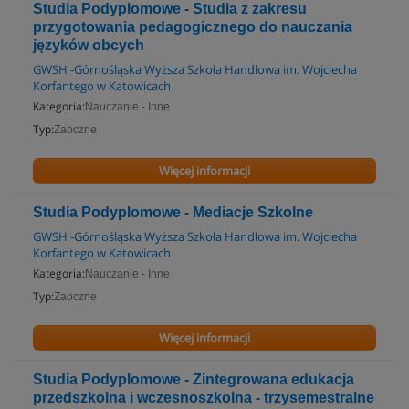
Studia Podyplomowe - Studia z zakresu
przygotowania pedagogicznego do nauczania
języków obcych
GWSH -Górnośląska Wyższa Szkoła Handlowa im. Wojciecha
Korfantego w Katowicach
Kategoria:
Nauczanie - Inne
Typ:
Zaoczne
Więcej informacji
Studia Podyplomowe - Mediacje Szkolne
GWSH -Górnośląska Wyższa Szkoła Handlowa im. Wojciecha
Korfantego w Katowicach
Kategoria:
Nauczanie - Inne
Typ:
Zaoczne
Więcej informacji
Studia Podyplomowe - Zintegrowana edukacja
przedszkolna i wczesnoszkolna - trzysemestralne