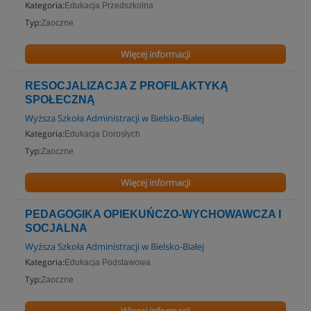
Kategoria:
Edukacja Przedszkolna
Typ:
Zaoczne
Więcej informacji
RESOCJALIZACJA Z PROFILAKTYKĄ
SPOŁECZNĄ
Wyższa Szkoła Administracji w Bielsko-Białej
Kategoria:
Edukacja Dorosłych
Typ:
Zaoczne
Więcej informacji
PEDAGOGIKA OPIEKUŃCZO-WYCHOWAWCZA I
SOCJALNA
Wyższa Szkoła Administracji w Bielsko-Białej
Kategoria:
Edukacja Podstawowa
Typ:
Zaoczne