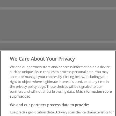
We Care About Your Privacy
We and our partners store and/or access information on a device,
such as unique IDs in cookies to process personal data. You may
accept or manage your choices by clicking below, including your
right to object where legitimate interest is used, or at any time in
Następne
the privacy policy page. These choices will be signaled to our
partners and will not affect browsing data.
Más información sobre
Strona
1
z
2
su privacidad
We and our partners process data to provide:
Use precise geolocation data. Actively scan device characteristics for