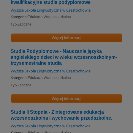
kwalifikacyjne studia podyplomowe
Wyższa Szkoła Lingwistyczna w Częstochowie
Kategoria:
Edukacja Wczesnoszkolna
Typ:
Zaoczne
Więcej informacji
Studia Podyplomowe - Nauczanie języka
angielskiego dzieci w wieku wczesnoszkolnym-
trzysemestralne studia
Wyższa Szkoła Lingwistyczna w Częstochowie
Kategoria:
Edukacja Wczesnoszkolna
Typ:
Zaoczne
Więcej informacji
Studia II Stopnia - Zintegrowana edukacja
wczesnoszkolna i wychowanie przedszkolne.
Wyższa Szkoła Lingwistyczna w Częstochowie
Kategoria:
Edukacja Wczesnoszkolna