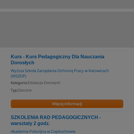
Kurs - Kurs Pedagogiczny Dla Nauczania
Dorosłych
Wyższa Szkoła Zarządania Ochroną Pracy w Katowicach
(WSZOP)
Kategoria:
Edukacja Dorosłych
Typ:
Zaoczne
Więcej informacji
SZKOLENIA RAD PEDAGOGICZNYCH -
warsztaty 2 godz.
Akademia Polonijna w Częstochowie