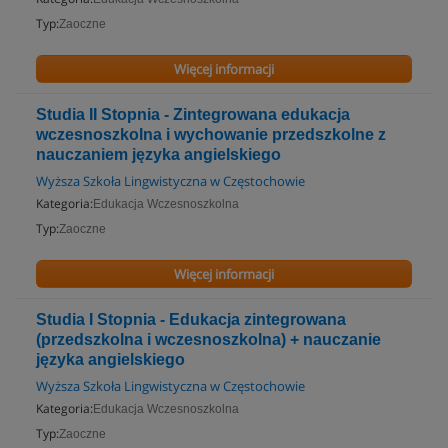
Typ:
Zaoczne
Więcej informacji
Studia II Stopnia - Zintegrowana edukacja
wczesnoszkolna i wychowanie przedszkolne z
nauczaniem języka angielskiego
Wyższa Szkoła Lingwistyczna w Częstochowie
Kategoria:
Edukacja Wczesnoszkolna
Typ:
Zaoczne
Więcej informacji
Studia I Stopnia - Edukacja zintegrowana
(przedszkolna i wczesnoszkolna) + nauczanie
języka angielskiego
Wyższa Szkoła Lingwistyczna w Częstochowie
Kategoria:
Edukacja Wczesnoszkolna
Typ:
Zaoczne