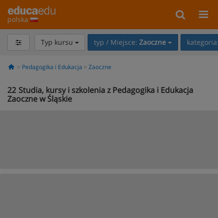
polska
Typ kursu
typ / Miejsce:
Zaoczne
kategoria
Pedagogika i Edukacja
Zaoczne
22
Studia, kursy i szkolenia z Pedagogika i Edukacja
Zaoczne w Śląskie