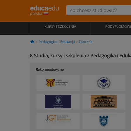
polska
KURSY I SZKOLENIA
PODYPLOMOW
Pedagogika i Edukacja
Zaoczne
8
Studia, kursy i szkolenia z Pedagogika i Edu
Rekomendowane