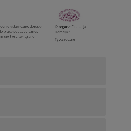
Kategoria:
enie ustawiczne, dorosły,
Edukacja
 pracy pedagogicznej,
Dorosłych
muje treści związane...
Typ:
Zaoczne