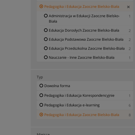
Pedagogika i Edukacja Zaoczne Bielsko-Biała
Administracja w Edukacji Zaoczne Bielsko-
1
Biała
Edukacja Dorosłych Zaoczne Bielsko-Biała
2
Edukacja Podstawowa Zaoczne Bielsko-Biała
2
Edukacja Przedszkolna Zaoczne Bielsko-Biała
2
Nauczanie - Inne Zaoczne Bielsko-Biała
1
Typ
Dowolna forma
Pedagogika i Edukacja Korespondencyjnie
1
Pedagogika i Edukacja e-learning
6
Pedagogika i Edukacja Zaoczne Bielsko-Biała
8
Miejsce