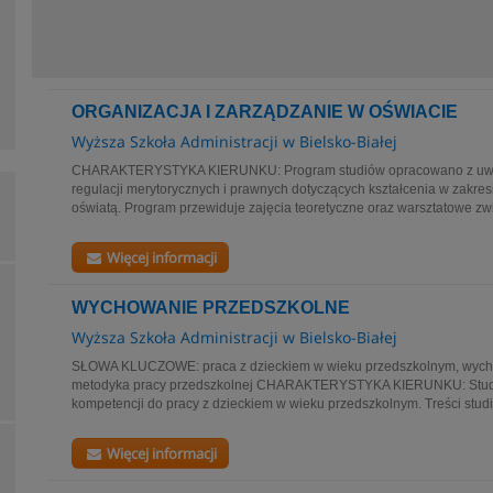
ORGANIZACJA I ZARZĄDZANIE W OŚWIACIE
Wyższa Szkoła Administracji w Bielsko-Białej
CHARAKTERYSTYKA KIERUNKU: Program studiów opracowano z uwz
regulacji merytorycznych i prawnych dotyczących kształcenia w zakresi
oświatą. Program przewiduje zajęcia teoretyczne oraz warsztatowe zw
Więcej informacji
WYCHOWANIE PRZEDSZKOLNE
Wyższa Szkoła Administracji w Bielsko-Białej
SŁOWA KLUCZOWE: praca z dzieckiem w wieku przedszkolnym, wych
metodyka pracy przedszkolnej CHARAKTERYSTYKA KIERUNKU: Studi
kompetencji do pracy z dzieckiem w wieku przedszkolnym. Treści stud
Więcej informacji