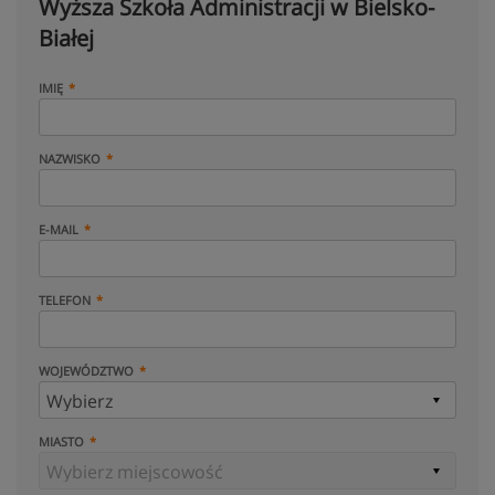
Wyższa Szkoła Administracji w Bielsko-
Białej
IMIĘ
NAZWISKO
E-MAIL
TELEFON
WOJEWÓDZTWO
MIASTO