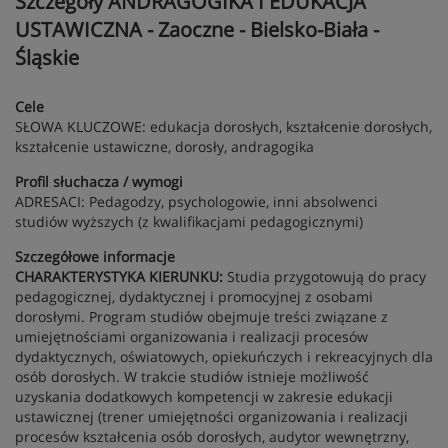
Szczegóły ANDRAGOGIKA I EDUKACJA
USTAWICZNA - Zaoczne - Bielsko-Biała -
Śląskie
Cele
SŁOWA KLUCZOWE: edukacja dorosłych, kształcenie dorosłych,
kształcenie ustawiczne, dorosły, andragogika
Profil słuchacza / wymogi
ADRESACI: Pedagodzy, psychologowie, inni absolwenci
studiów wyższych (z kwalifikacjami pedagogicznymi)
Szczegółowe informacje
CHARAKTERYSTYKA KIERUNKU:
Studia przygotowują do pracy
pedagogicznej, dydaktycznej i promocyjnej z osobami
dorosłymi. Program studiów obejmuje treści związane z
umiejętnościami organizowania i realizacji procesów
dydaktycznych, oświatowych, opiekuńczych i rekreacyjnych dla
osób dorosłych. W trakcie studiów istnieje możliwość
uzyskania dodatkowych kompetencji w zakresie edukacji
ustawicznej (trener umiejętności organizowania i realizacji
procesów kształcenia osób dorosłych, audytor wewnętrzny,