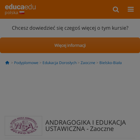
polska
Chcesz dowiedzieć się czegoś więcej o tym kursie?
Więcej informacji
Podyplomowe
Edukacja Dorosłych
Zaoczne
Bielsko-Biała
ANDRAGOGIKA I EDUKACJA
USTAWICZNA - Zaoczne