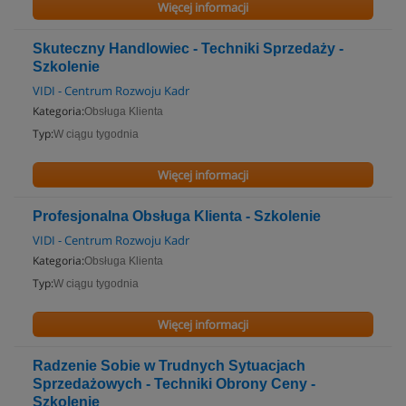
Więcej informacji
Skuteczny Handlowiec - Techniki Sprzedaży -
Szkolenie
VIDI - Centrum Rozwoju Kadr
Kategoria:
Obsługa Klienta
Typ:
W ciągu tygodnia
Więcej informacji
Profesjonalna Obsługa Klienta - Szkolenie
VIDI - Centrum Rozwoju Kadr
Kategoria:
Obsługa Klienta
Typ:
W ciągu tygodnia
Więcej informacji
Radzenie Sobie w Trudnych Sytuacjach
Sprzedażowych - Techniki Obrony Ceny -
Szkolenie