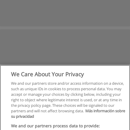
We Care About Your Privacy
We and our partners store and/or access information on a device,
such as unique IDs in cookies to process personal data. You may
accept or manage your choices by clicking below, including your
right to object where legitimate interest is used, or at any time in
the privacy policy page. These choices will be signaled to our
partners and will not affect browsing data.
Más información sobre
su privacidad
Regulamin
We and our partners process data to provide: