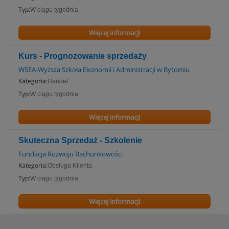
Typ:
W ciągu tygodnia
Więcej informacji
Kurs - Prognozowanie sprzedaży
WSEA-Wyższa Szkoła Ekonomii i Administracji w Bytomiu
Kategoria:
Handel
Typ:
W ciągu tygodnia
Więcej informacji
Skuteczna Sprzedaż - Szkolenie
Fundacja Rozwoju Rachunkowości
Kategoria:
Obsługa Klienta
Typ:
W ciągu tygodnia
Więcej informacji