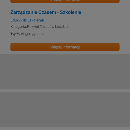
Zarządzanie Czasem - Szkolenie
Edu-Skills Szkolenia
Kategoria:
Rozwój Zasobów Ludzkich
Typ:
W ciągu tygodnia
Więcej informacji