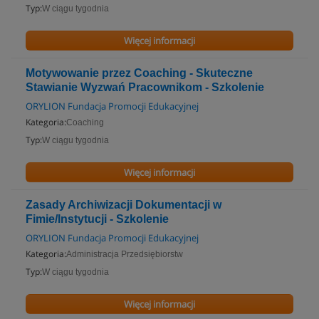
Typ:
W ciągu tygodnia
Więcej informacji
Motywowanie przez Coaching - Skuteczne
Stawianie Wyzwań Pracownikom - Szkolenie
ORYLION Fundacja Promocji Edukacyjnej
Kategoria:
Coaching
Typ:
W ciągu tygodnia
Więcej informacji
Zasady Archiwizacji Dokumentacji w
Fimie/Instytucji - Szkolenie
ORYLION Fundacja Promocji Edukacyjnej
Kategoria:
Administracja Przedsiębiorstw
Typ:
W ciągu tygodnia
Więcej informacji