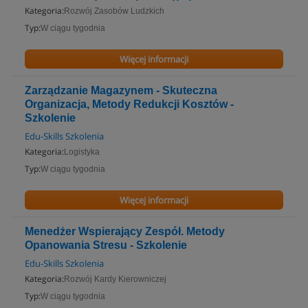
Kategoria:
Rozwój Zasobów Ludzkich
Typ:
W ciągu tygodnia
Więcej informacji
Zarządzanie Magazynem - Skuteczna
Organizacja, Metody Redukcji Kosztów -
Szkolenie
Edu-Skills Szkolenia
Kategoria:
Logistyka
Typ:
W ciągu tygodnia
Więcej informacji
Menedżer Wspierający Zespół. Metody
Opanowania Stresu - Szkolenie
Edu-Skills Szkolenia
Kategoria:
Rozwój Kardy Kierowniczej
Typ:
W ciągu tygodnia