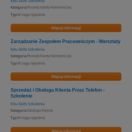
Edu-Skills Szkolenia
Kategoria:
Rozwój Kardy Kierowniczej
Typ:
W ciągu tygodnia
Więcej informacji
Zarządzanie Zespołem Pracowniczym - Warsztaty
Edu-Skills Szkolenia
Kategoria:
Rozwój Kardy Kierowniczej
Typ:
W ciągu tygodnia
Więcej informacji
Sprzedaż i Obsługa Klienta Przez Telefon -
Szkolenie
Edu-Skills Szkolenia
Kategoria:
Obsługa Klienta
Typ:
W ciągu tygodnia
Więcej informacji