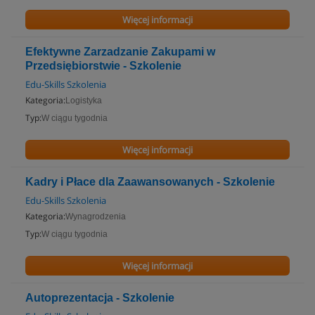
Więcej informacji
Efektywne Zarzadzanie Zakupami w
Przedsiębiorstwie - Szkolenie
Edu-Skills Szkolenia
Kategoria:
Logistyka
Typ:
W ciągu tygodnia
Więcej informacji
Kadry i Płace dla Zaawansowanych - Szkolenie
Edu-Skills Szkolenia
Kategoria:
Wynagrodzenia
Typ:
W ciągu tygodnia
Więcej informacji
Autoprezentacja - Szkolenie