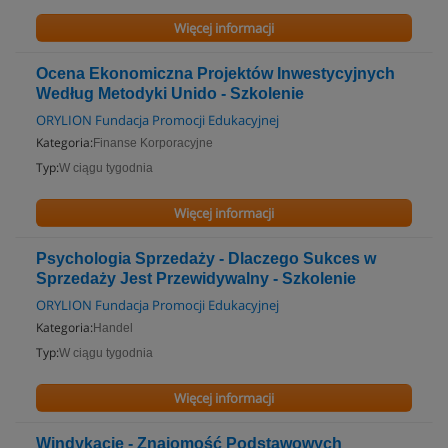
Więcej informacji
Ocena Ekonomiczna Projektów Inwestycyjnych
Według Metodyki Unido - Szkolenie
ORYLION Fundacja Promocji Edukacyjnej
Kategoria:
Finanse Korporacyjne
Typ:
W ciągu tygodnia
Więcej informacji
Psychologia Sprzedaży - Dlaczego Sukces w
Sprzedaży Jest Przewidywalny - Szkolenie
ORYLION Fundacja Promocji Edukacyjnej
Kategoria:
Handel
Typ:
W ciągu tygodnia
Więcej informacji
Windykacje - Znajomość Podstawowych