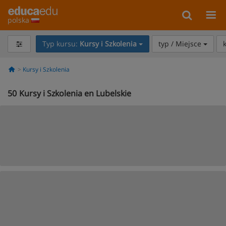
polska
Typ kursu:
Kursy i Szkolenia
typ / Miejsce
Kursy i Szkolenia
50
Kursy i Szkolenia en Lubelskie