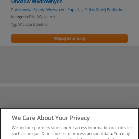
Obozów Wędrownych
Państwowa Szkoła Wyższa im. Papieża J.P. II w Białej Podlaskiej
Kategoria:
Pilot Wycieczek
Typ:
W ciągu tygodnia
Więcej informacji
We Care About Your Privacy
We and our partners store and/or access information on a device,
such as unique IDs in cookies to process personal data. You may