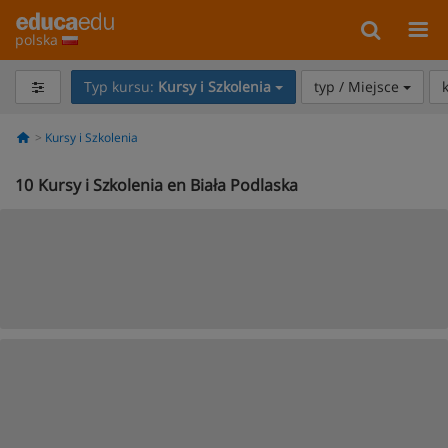
polska
Typ kursu:
Kursy i Szkolenia
typ / Miejsce
Kursy i Szkolenia
10
Kursy i Szkolenia en Biała Podlaska