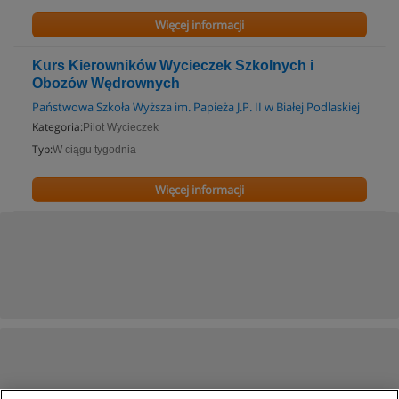
Więcej informacji
Kurs Kierowników Wycieczek Szkolnych i
Obozów Wędrownych
Państwowa Szkoła Wyższa im. Papieża J.P. II w Białej Podlaskiej
Kategoria:
Pilot Wycieczek
Typ:
W ciągu tygodnia
Więcej informacji