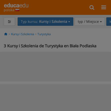
polska
Typ kursu:
Kursy i Szkolenia
typ / Miejsce
Kursy i Szkolenia
Turystyka
3
Kursy i Szkolenia de Turystyka en Biała Podlaska