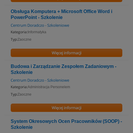
Obsługa Komputera + Microsoft Office Word i
PowerPoint - Szkolenie
Centrum Doradczo - Szkoleniowe
Kategoria:
Informatyka
Typ:
Zaoczne
Więcej informacji
Budowa i Zarządzanie Zespołem Zadaniowym -
Szkolenie
Centrum Doradczo - Szkoleniowe
Kategoria:
Administracja Personelem
Typ:
Zaoczne
Więcej informacji
System Okresowych Ocen Pracowników (SOOP) -
Szkolenie