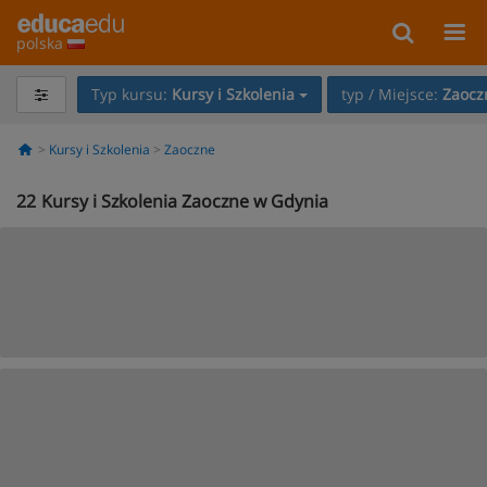
polska
Typ kursu:
Kursy i Szkolenia
typ / Miejsce:
Zaocz
Kursy i Szkolenia
Zaoczne
22
Kursy i Szkolenia Zaoczne w Gdynia