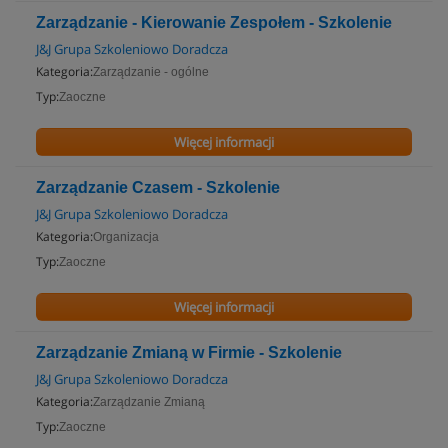
Zarządzanie - Kierowanie Zespołem - Szkolenie
J&J Grupa Szkoleniowo Doradcza
Kategoria:
Zarządzanie - ogólne
Typ:
Zaoczne
Więcej informacji
Zarządzanie Czasem - Szkolenie
J&J Grupa Szkoleniowo Doradcza
Kategoria:
Organizacja
Typ:
Zaoczne
Więcej informacji
Zarządzanie Zmianą w Firmie - Szkolenie
J&J Grupa Szkoleniowo Doradcza
Kategoria:
Zarządzanie Zmianą
Typ:
Zaoczne