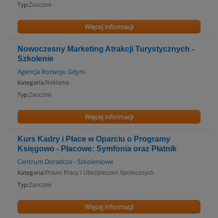
Typ:
Zaoczne
Więcej informacji
Nowoczesny Marketing Atrakcji Turystycznych -
Szkolenie
Agencja Rozwoju Gdyni
Kategoria:
Reklama
Typ:
Zaoczne
Więcej informacji
Kurs Kadry i Płace w Oparciu o Programy
Księgowo - Płacowe: Symfonia oraz Płatnik
Centrum Doradczo - Szkoleniowe
Kategoria:
Prawo Pracy i Ubezpieczeń Społecznych
Typ:
Zaoczne
Więcej informacji