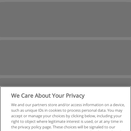
We Care About Your Privacy
We and our partners store and/or access information on a device,
such as unique IDs in cookies to process personal data. You may
accept or manage your choices by clicking below, including your
right to object where legitimate interest is used, or at any time in
Następne
the privacy policy page. These choices will be signaled to our