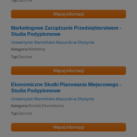
Typ:
Zaoczne
Więcej informacji
Marketingowe Zarządzanie Przedsiębiorstwem -
Studia Podyplomowe
Uniwersytet Warmińsko-Mazurski w Olsztynie
Kategoria:
Marketing
Typ:
Zaoczne
Więcej informacji
Ekonomiczne Skutki Planowania Miejscowego -
Studia Podyplomowe
Uniwersytet Warmińsko-Mazurski w Olsztynie
Kategoria:
Rozwój Ekonomiczny
Typ:
Zaoczne
Więcej informacji