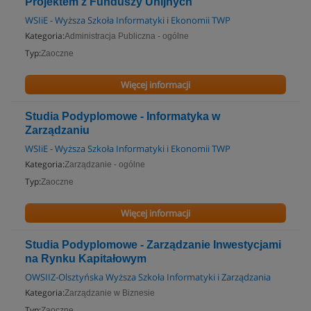
Projektem z Funduszy Unijnych
WSIiE - Wyższa Szkoła Informatyki i Ekonomii TWP
Kategoria:
Administracja Publiczna - ogólne
Typ:
Zaoczne
Więcej informacji
Studia Podyplomowe - Informatyka w
Zarządzaniu
WSIiE - Wyższa Szkoła Informatyki i Ekonomii TWP
Kategoria:
Zarządzanie - ogólne
Typ:
Zaoczne
Więcej informacji
Studia Podyplomowe - Zarządzanie Inwestycjami
na Rynku Kapitałowym
OWSIIZ-Olsztyńska Wyższa Szkoła Informatyki i Zarządzania
Kategoria:
Zarządzanie w Biznesie
Typ:
Zaoczne