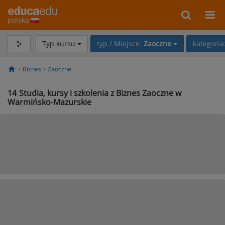
polska
Typ kursu
typ / Miejsce:
Zaoczne
kategoria
Biznes
Zaoczne
14
Studia, kursy i szkolenia z Biznes Zaoczne w
Warmińsko-Mazurskie