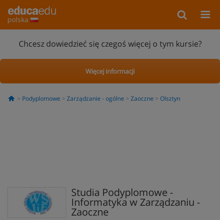
polska
Chcesz dowiedzieć się czegoś więcej o tym kursie?
Więcej informacji
Podyplomowe
Zarządzanie - ogólne
Zaoczne
Olsztyn
Studia Podyplomowe -
Informatyka w Zarządzaniu -
Zaoczne