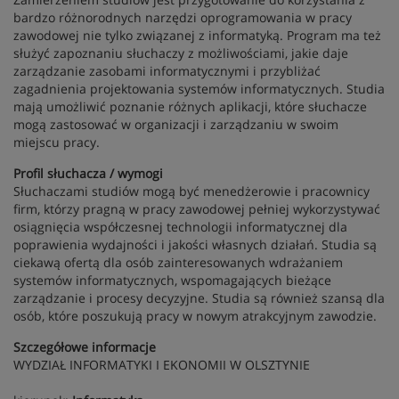
bardzo różnorodnych narzędzi oprogramowania w pracy
zawodowej nie tylko związanej z informatyką. Program ma też
służyć zapoznaniu słuchaczy z możliwościami, jakie daje
zarządzanie zasobami informatycznymi i przybliżać
zagadnienia projektowania systemów informatycznych. Studia
mają umożliwić poznanie różnych aplikacji, które słuchacze
mogą zastosować w organizacji i zarządzaniu w swoim
miejscu pracy.
Profil słuchacza / wymogi
Słuchaczami studiów mogą być menedżerowie i pracownicy
firm, którzy pragną w pracy zawodowej pełniej wykorzystywać
osiągnięcia współczesnej technologii informatycznej dla
poprawienia wydajności i jakości własnych działań. Studia są
ciekawą ofertą dla osób zainteresowanych wdrażaniem
systemów informatycznych, wspomagających bieżące
zarządzanie i procesy decyzyjne. Studia są również szansą dla
osób, które poszukują pracy w nowym atrakcyjnym zawodzie.
Szczegółowe informacje
WYDZIAŁ INFORMATYKI I EKONOMII W OLSZTYNIE