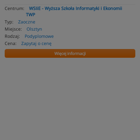
Centrum:
WSIiE - Wyższa Szkoła Informatyki i Ekonomii
TWP
Typ:
Zaoczne
Miejsce:
Olsztyn
Rodzaj:
Podyplomowe
Cena:
Zapytaj o cenę
Więcej informacji