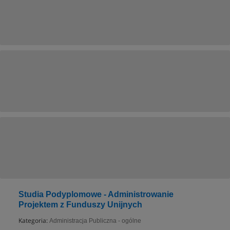
Studia Podyplomowe - Administrowanie
Projektem z Funduszy Unijnych
Kategoria:
Administracja Publiczna - ogólne