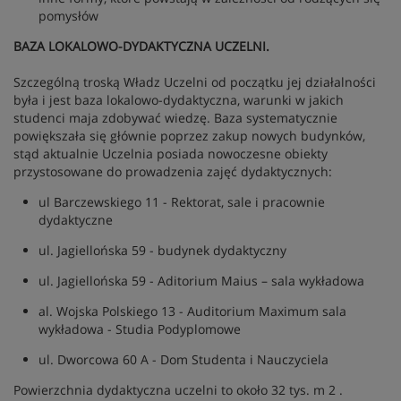
pomysłów
BAZA LOKALOWO-DYDAKTYCZNA UCZELNI.
Szczególną troską Władz Uczelni od początku jej działalności
była i jest baza lokalowo-dydaktyczna, warunki w jakich
studenci maja zdobywać wiedzę. Baza systematycznie
powiększała się głównie poprzez zakup nowych budynków,
stąd aktualnie Uczelnia posiada nowoczesne obiekty
przystosowane do prowadzenia zajęć dydaktycznych:
ul Barczewskiego 11 - Rektorat, sale i pracownie
dydaktyczne
ul. Jagiellońska 59 - budynek dydaktyczny
ul. Jagiellońska 59 - Aditorium Maius – sala wykładowa
al. Wojska Polskiego 13 - Auditorium Maximum sala
wykładowa - Studia Podyplomowe
ul. Dworcowa 60 A - Dom Studenta i Nauczyciela
Powierzchnia dydaktyczna uczelni to około 32 tys. m 2 .