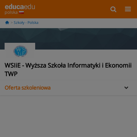
polska
Szkoły - Polska
WSIiE - Wyższa Szkoła Informatyki i Ekonomii
Informacje
TWP
Oferta szkoleniowa