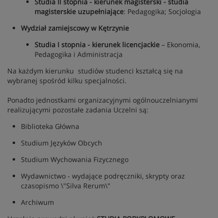
Studia II stopnia - kierunek magisterski - studia
magisterskie uzupełniające
: Pedagogika; Socjologia
Wydział zamiejscowy w Kętrzynie
Studia I stopnia - kierunek licencjackie
– Ekonomia,
Pedagogika i Administracja
Na każdym kierunku studiów studenci kształcą się na
wybranej spośród kilku specjalności.
Ponadto jednostkami organizacyjnymi ogólnouczelnianymi
realizującymi pozostałe zadania Uczelni są:
Biblioteka Główna
Studium Języków Obcych
Studium Wychowania Fizycznego
Wydawnictwo - wydające podręczniki, skrypty oraz
czasopismo \"Silva Rerum\"
Archiwum