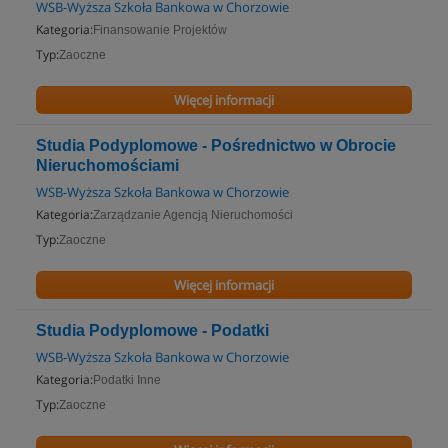
WSB-Wyższa Szkoła Bankowa w Chorzowie
Kategoria:
Finansowanie Projektów
Typ:
Zaoczne
Więcej informacji
Studia Podyplomowe - Pośrednictwo w Obrocie
Nieruchomościami
WSB-Wyższa Szkoła Bankowa w Chorzowie
Kategoria:
Zarządzanie Agencją Nieruchomości
Typ:
Zaoczne
Więcej informacji
Studia Podyplomowe - Podatki
WSB-Wyższa Szkoła Bankowa w Chorzowie
Kategoria:
Podatki Inne
Typ:
Zaoczne