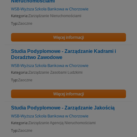
Nieruchomościami
WSB-Wyższa Szkoła Bankowa w Chorzowie
Kategoria:
Zarządzanie Nieruchomościami
Typ:
Zaoczne
Więcej informacji
Studia Podyplomowe - Zarządzanie Kadrami i
Doradztwo Zawodowe
WSB-Wyższa Szkoła Bankowa w Chorzowie
Kategoria:
Zarządzanie Zasobami Ludzkimi
Typ:
Zaoczne
Więcej informacji
Studia Podyplomowe - Zarządzanie Jakością
WSB-Wyższa Szkoła Bankowa w Chorzowie
Kategoria:
Zarządzanie Agencją Nieruchomościami
Typ:
Zaoczne