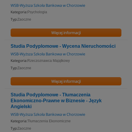
WSB-Wyższa Szkoła Bankowa w Chorzowie
Kategoria:
Psychologia
Typ:
Zaoczne
Więcej informacji
Studia Podyplomowe - Wycena Nieruchomości
WSB-Wyższa Szkoła Bankowa w Chorzowie
Kategoria:
Rzeczoznawca Majątkowy
Typ:
Zaoczne
Więcej informacji
Studia Podyplomowe - Tłumaczenia
Ekonomiczno-Prawne w Biznesie - Język
Angielski
WSB-Wyższa Szkoła Bankowa w Chorzowie
Kategoria:
Tłumaczenia Ekonomiczne
Typ:
Zaoczne