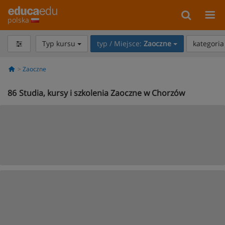
polska
Typ kursu
typ / Miejsce:
Zaoczne
kategori
Zaoczne
86
Studia, kursy i szkolenia Zaoczne w Chorzów