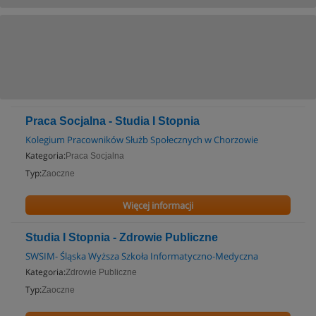
Praca Socjalna - Studia I Stopnia
Kolegium Pracowników Służb Społecznych w Chorzowie
Kategoria:
Praca Socjalna
Typ:
Zaoczne
Więcej informacji
Studia I Stopnia - Zdrowie Publiczne
SWSIM- Śląska Wyższa Szkoła Informatyczno-Medyczna
Kategoria:
Zdrowie Publiczne
Typ:
Zaoczne