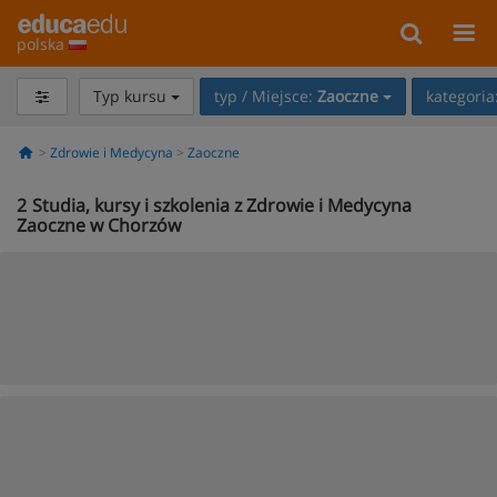
polska
Typ kursu
typ / Miejsce:
Zaoczne
kategoria
Zdrowie i Medycyna
Zaoczne
2
Studia, kursy i szkolenia z Zdrowie i Medycyna
Zaoczne w Chorzów