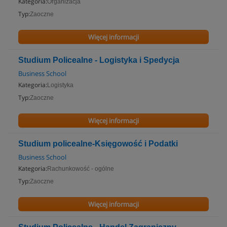
Kategoria:
Organizacja
Typ:
Zaoczne
Więcej informacji
Studium Policealne - Logistyka i Spedycja
Business School
Kategoria:
Logistyka
Typ:
Zaoczne
Więcej informacji
Studium policealne-Księgowość i Podatki
Business School
Kategoria:
Rachunkowość - ogólne
Typ:
Zaoczne
Więcej informacji