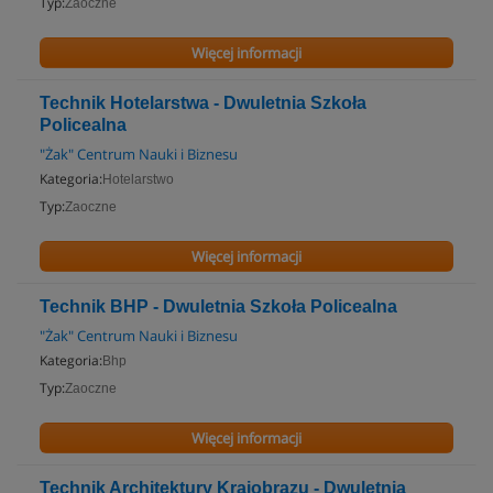
Typ:
Zaoczne
Więcej informacji
Technik Hotelarstwa - Dwuletnia Szkoła
Policealna
"Żak" Centrum Nauki i Biznesu
Kategoria:
Hotelarstwo
Typ:
Zaoczne
Więcej informacji
Technik BHP - Dwuletnia Szkoła Policealna
"Żak" Centrum Nauki i Biznesu
Kategoria:
Bhp
Typ:
Zaoczne
Więcej informacji
Technik Architektury Krajobrazu - Dwuletnia