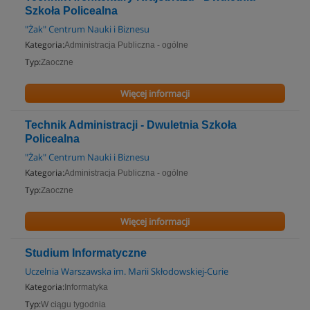
Szkoła Policealna
"Żak" Centrum Nauki i Biznesu
Kategoria:
Administracja Publiczna - ogólne
Typ:
Zaoczne
Więcej informacji
Technik Administracji - Dwuletnia Szkoła
Policealna
"Żak" Centrum Nauki i Biznesu
Kategoria:
Administracja Publiczna - ogólne
Typ:
Zaoczne
Więcej informacji
Studium Informatyczne
Uczelnia Warszawska im. Marii Skłodowskiej-Curie
Kategoria:
Informatyka
Typ:
W ciągu tygodnia