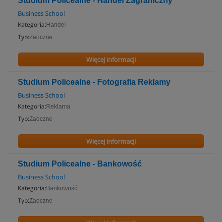
Studium Policealne - Handel Zagraniczny
Business School
Kategoria:
Handel
Typ:
Zaoczne
Więcej informacji
Studium Policealne - Fotografia Reklamy
Business School
Kategoria:
Reklama
Typ:
Zaoczne
Więcej informacji
Studium Policealne - Bankowość
Business School
Kategoria:
Bankowość
Typ:
Zaoczne