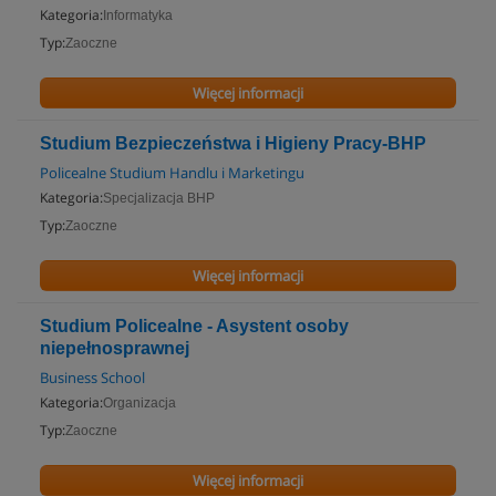
Kategoria:
Informatyka
Typ:
Zaoczne
Więcej informacji
Studium Bezpieczeństwa i Higieny Pracy-BHP
Policealne Studium Handlu i Marketingu
Kategoria:
Specjalizacja BHP
Typ:
Zaoczne
Więcej informacji
Studium Policealne - Asystent osoby
niepełnosprawnej
Business School
Kategoria:
Organizacja
Typ:
Zaoczne
Więcej informacji