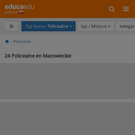
polska
Typ kursu:
Policealne
typ / Miejsce
kategor
Policealne
24
Policealne en Mazowieckie