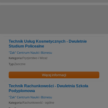
Technik Usług Kosmetycznych - Dwuletnie
Studium Policealne
"Żak" Centrum Nauki i Biznesu
Kategoria:
Fryzjerstwo i Wizaż
Typ:
Zaoczne
Więcej informacji
Technik Rachunkowości - Dwuletnia Szkoła
Podyplomowa
"Żak" Centrum Nauki i Biznesu
Kategoria:
Rachunkowość - ogólne