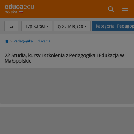
polska
Typ kursu
typ / Miejsce
kategoria:
Pedagogi
Pedagogika i Edukacja
22
Studia, kursy i szkolenia z Pedagogika i Edukacja w
Małopolskie