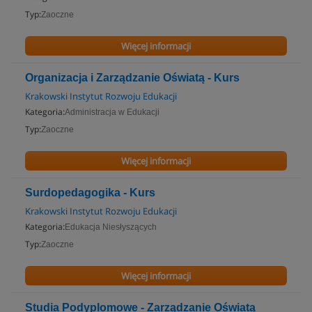
Typ:
Zaoczne
Więcej informacji
Organizacja i Zarządzanie Oświatą - Kurs
Krakowski Instytut Rozwoju Edukacji
Kategoria:
Administracja w Edukacji
Typ:
Zaoczne
Więcej informacji
Surdopedagogika - Kurs
Krakowski Instytut Rozwoju Edukacji
Kategoria:
Edukacja Niesłyszących
Typ:
Zaoczne
Więcej informacji
Studia Podyplomowe - Zarządzanie Oświatą