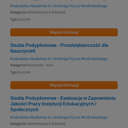
Krakowska Akademia im. Andrzeja Frycza Modrzewskiego
Kategoria:
Administracja w Edukacji
Typ:
Zaoczne
Więcej informacji
Studia Podyplomowe - Przedsiębiorczość dla
Nauczycieli
Krakowska Akademia im. Andrzeja Frycza Modrzewskiego
Kategoria:
Nauczanie - Inne
Typ:
Zaoczne
Więcej informacji
Studia Podyplomowe - Ewaluacja w Zapewnieniu
Jakości Pracy Instytucji Edukacyjnych i
Społecznych
Krakowska Akademia im. Andrzeja Frycza Modrzewskiego
Kategoria:
Administracja w Edukacji