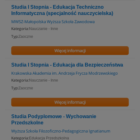
Studia I Stopnia - Edukacja Techniczno
Informatyczna (specjalność nauczycielska)
MWSZ-Małopolska Wyższa Szkoła Zawodowa
Kategoria:
Nauczanie - Inne
Typ:
Zaoczne
Więcej informacji
Studia I Stopnia - Edukacja dla Bezpieczeństwa
Krakowska Akademia im. Andrzeja Frycza Modrzewskiego
Kategoria:
Nauczanie - Inne
Typ:
Zaoczne
Więcej informacji
Studia Podyplomowe - Wychowanie
Przedszkolne
Wyższa Szkoła Filozoficzno-Pedagogiczna Ignatianum
Kategoria:
Edukacja Przedszkolna