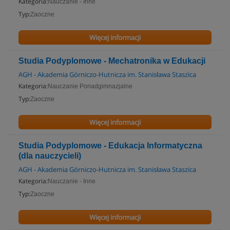
Kategoria:
Nauczanie - Inne
Typ:
Zaoczne
Więcej informacji
Studia Podyplomowe - Mechatronika w Edukacji
AGH - Akademia Górniczo-Hutnicza im. Stanisława Staszica
Kategoria:
Nauczanie Ponadgimnazjalne
Typ:
Zaoczne
Więcej informacji
Studia Podyplomowe - Edukacja Informatyczna
(dla nauczycieli)
AGH - Akademia Górniczo-Hutnicza im. Stanisława Staszica
Kategoria:
Nauczanie - Inne
Typ:
Zaoczne
Więcej informacji