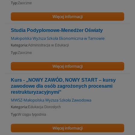
Typ:
Zaoczne
Więcej informacji
Studia Podyplomowe-Menedżer Oświaty
Małopolska Wyższa Szkoła Ekonomiczna w Tarnowie
Kategoria:
Administracja w Edukacji
Typ:
Zaoczne
Więcej informacji
Kurs - „NOWY ZAWÓD, NOWY START – kursy
zawodowe dla osób zagrożonych procesami
restrukturyzacyjnymi“
MWSZ-Małopolska Wyższa Szkoła Zawodowa
Kategoria:
Edukacja Dorosłych
Typ:
W ciągu tygodnia
Więcej informacji