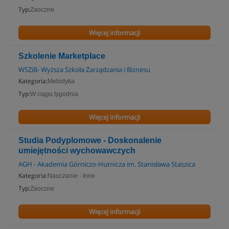
Typ:
Zaoczne
Więcej informacji
Szkolenie Marketplace
WSZiB- Wyższa Szkoła Zarządzania i Biznesu
Kategoria:
Metodyka
Typ:
W ciągu tygodnia
Więcej informacji
Studia Podyplomowe - Doskonalenie
umiejętności wychowawczych
AGH - Akademia Górniczo-Hutnicza im. Stanisława Staszica
Kategoria:
Nauczanie - Inne
Typ:
Zaoczne
Więcej informacji