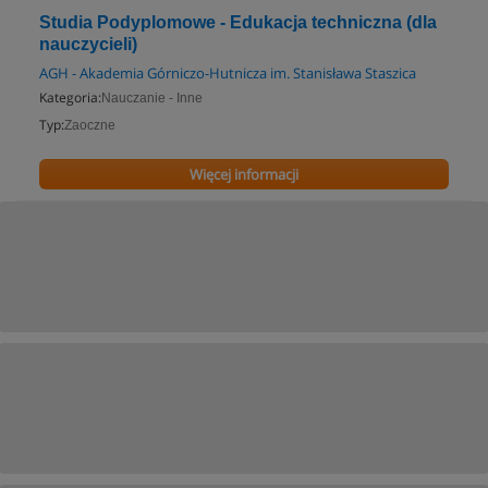
Studia Podyplomowe - Edukacja techniczna (dla
nauczycieli)
AGH - Akademia Górniczo-Hutnicza im. Stanisława Staszica
Kategoria:
Nauczanie - Inne
Typ:
Zaoczne
Więcej informacji