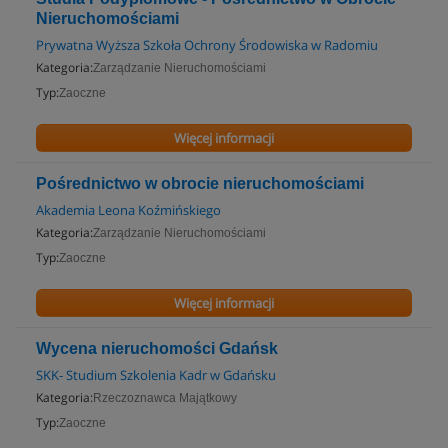
Nieruchomościami
Prywatna Wyższa Szkoła Ochrony Środowiska w Radomiu
Kategoria:
Zarządzanie Nieruchomościami
Typ:
Zaoczne
Więcej informacji
Pośrednictwo w obrocie nieruchomościami
Akademia Leona Koźmińskiego
Kategoria:
Zarządzanie Nieruchomościami
Typ:
Zaoczne
Więcej informacji
Wycena nieruchomości Gdańsk
SKK- Studium Szkolenia Kadr w Gdańsku
Kategoria:
Rzeczoznawca Majątkowy
Typ:
Zaoczne