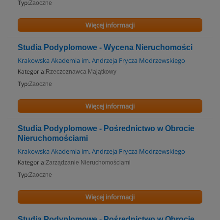
Typ:
Zaoczne
Więcej informacji
Studia Podyplomowe - Wycena Nieruchomości
Krakowska Akademia im. Andrzeja Frycza Modrzewskiego
Kategoria:
Rzeczoznawca Majątkowy
Typ:
Zaoczne
Więcej informacji
Studia Podyplomowe - Pośrednictwo w Obrocie
Nieruchomościami
Krakowska Akademia im. Andrzeja Frycza Modrzewskiego
Kategoria:
Zarządzanie Nieruchomościami
Typ:
Zaoczne
Więcej informacji
Studia Podyplomowe - Pośrednictwo w Obrocie