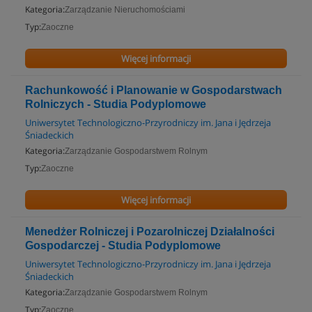
Kategoria:
Zarządzanie Nieruchomościami
Typ:
Zaoczne
Więcej informacji
Rachunkowość i Planowanie w Gospodarstwach
Rolniczych - Studia Podyplomowe
Uniwersytet Technologiczno-Przyrodniczy im. Jana i Jędrzeja
Śniadeckich
Kategoria:
Zarządzanie Gospodarstwem Rolnym
Typ:
Zaoczne
Więcej informacji
Menedżer Rolniczej i Pozarolniczej Działalności
Gospodarczej - Studia Podyplomowe
Uniwersytet Technologiczno-Przyrodniczy im. Jana i Jędrzeja
Śniadeckich
Kategoria:
Zarządzanie Gospodarstwem Rolnym
Typ:
Zaoczne