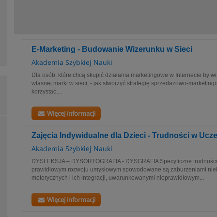
E-Marketing - Budowanie Wizerunku w Sieci
Akademia Szybkiej Nauki
Dla osób, które chcą skupić działania marketingowe w Internecie by wi
własnej marki w sieci, - jak stworzyć strategię sprzedażowo-marketingow
korzystać,...
Więcej informacji
Zajęcia Indywidualne dla Dzieci - Trudności w Ucze
Akademia Szybkiej Nauki
DYSLEKSJA – DYSORTOGRAFIA - DYSGRAFIA Specyficzne trudności w c
prawidłowym rozwoju umysłowym spowodowane są zaburzeniami niekt
motorycznych i ich integracji, uwarunkowanymi nieprawidłowym...
Więcej informacji