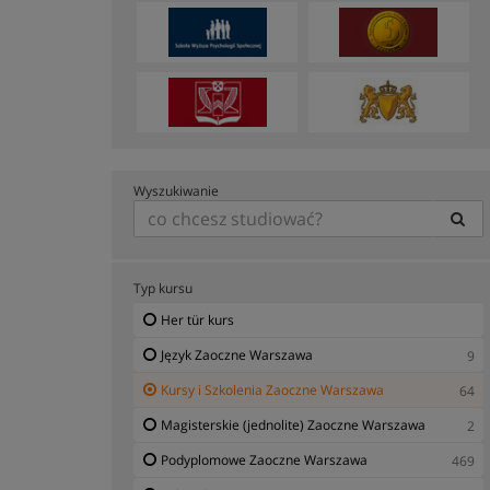
Wyszukiwanie
Typ kursu
Her tür kurs
Język Zaoczne Warszawa
9
Kursy i Szkolenia Zaoczne Warszawa
64
Magisterskie (jednolite) Zaoczne Warszawa
2
Podyplomowe Zaoczne Warszawa
469