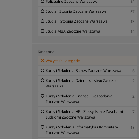
Policealne Zaoczne Warszawa
13
Studia I Stopnia Zaoczne Warszawa
37
Studia II Stopnia Zaoczne Warszawa
13
Studia MBA Zaoczne Warszawa
14
Kategoria
Wszystkie kategorie
Kursy i Szkolenia Biznes Zaoczne Warszawa
6
Kursy i Szkolenia Dziennikarstwo Zaoczne
2
Warszawa
Kursy i Szkolenia Finanse i Gospodarka
2
Zaoczne Warszawa
Kursy i Szkolenia HR - Zarządzanie Zasobami
7
Ludzkimi Zaoczne Warszawa
Kursy i Szkolenia Informatyka i Komputery
18
Zaoczne Warszawa