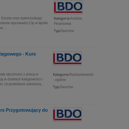
Kategoria:
 Excela oraz wykorzystując
Analiza
olenie wprowadzi Cię w tajniki
Finansowa
e...
Typ:
Zaoczne
ięgowego - Kurs
Kategoria:
ały styczności z pracą w
Rachunkowość
ą w działach księgowości i
- ogólne
. Uczestnikami szkolenia...
Typ:
Zaoczne
rs Przygotowujący do