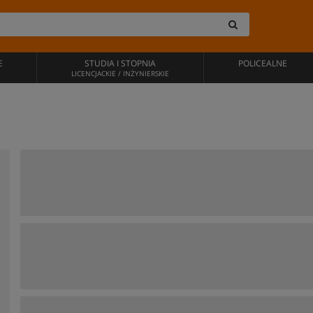
E
STUDIA I STOPNIA
POLICEALNE
LICENCJACKIE / INŻYNIERSKIE