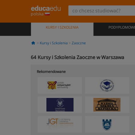
polska
KURSY I SZKOLENIA
PODYPLOMOW
Kursy i Szkolenia
Zaoczne
64
Kursy i Szkolenia Zaoczne w Warszawa
Rekomendowane