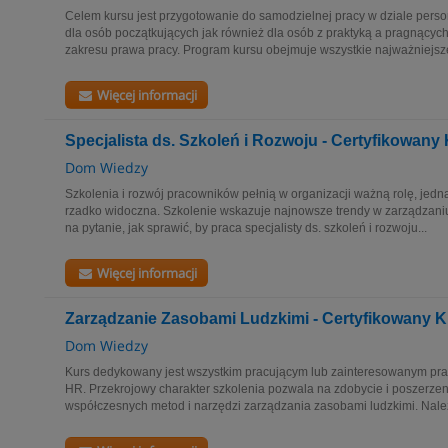
Celem kursu jest przygotowanie do samodzielnej pracy w dziale perso
dla osób początkujących jak również dla osób z praktyką a pragnący
zakresu prawa pracy. Program kursu obejmuje wszystkie najważniejsze
Więcej informacji
Specjalista ds. Szkoleń i Rozwoju - Certyfikowany
Dom Wiedzy
Szkolenia i rozwój pracowników pełnią w organizacji ważną rolę, jedna
rzadko widoczna. Szkolenie wskazuje najnowsze trendy w zarządzani
na pytanie, jak sprawić, by praca specjalisty ds. szkoleń i rozwoju...
Więcej informacji
Zarządzanie Zasobami Ludzkimi - Certyfikowany K
Dom Wiedzy
Kurs dedykowany jest wszystkim pracującym lub zainteresowanym pra
HR. Przekrojowy charakter szkolenia pozwala na zdobycie i poszerzen
współczesnych metod i narzędzi zarządzania zasobami ludzkimi. Należ