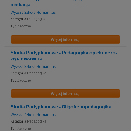
mediacja
Wyższa Szkoła Humanitas
Kategoria:
Pedagogika
Typ:
Zaoczne
Więcej informacji
Studia Podyplomowe - Pedagogika opiekuńczo-
wychowawcza
Wyższa Szkoła Humanitas
Kategoria:
Pedagogika
Typ:
Zaoczne
Więcej informacji
Studia Podyplomowe - Oligofrenopedagogika
Wyższa Szkoła Humanitas
Kategoria:
Pedagogika
Typ:
Zaoczne