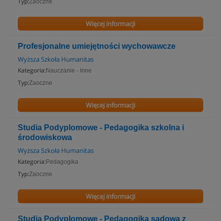
Typ:
Zaoczne
Więcej informacji
Profesjonalne umiejętności wychowawcze
Wyższa Szkoła Humanitas
Kategoria:
Nauczanie - Inne
Typ:
Zaoczne
Więcej informacji
Studia Podyplomowe - Pedagogika szkolna i
środowiskowa
Wyższa Szkoła Humanitas
Kategoria:
Pedagogika
Typ:
Zaoczne
Więcej informacji
Studia Podyplomowe - Pedagogika sądowa z