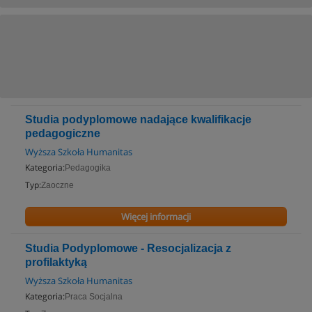
Studia podyplomowe nadające kwalifikacje
pedagogiczne
Wyższa Szkoła Humanitas
Kategoria:
Pedagogika
Typ:
Zaoczne
Więcej informacji
Studia Podyplomowe - Resocjalizacja z
profilaktyką
Wyższa Szkoła Humanitas
Kategoria:
Praca Socjalna