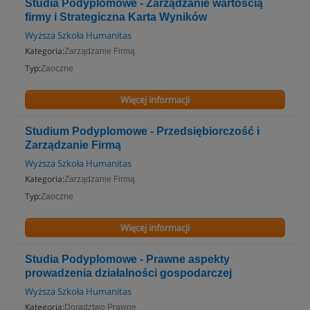
Studia Podyplomowe - Zarządzanie wartością
firmy i Strategiczna Karta Wyników
Wyższa Szkoła Humanitas
Kategoria:
Zarządzanie Firmą
Typ:
Zaoczne
Więcej informacji
Studium Podyplomowe - Przedsiębiorczość i
Zarządzanie Firmą
Wyższa Szkoła Humanitas
Kategoria:
Zarządzanie Firmą
Typ:
Zaoczne
Więcej informacji
Studia Podyplomowe - Prawne aspekty
prowadzenia działalności gospodarczej
Wyższa Szkoła Humanitas
Kategoria:
Doradztwo Prawne