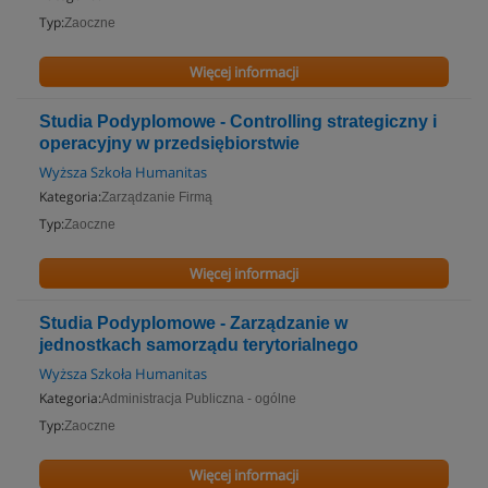
Typ:
Zaoczne
Więcej informacji
Studia Podyplomowe - Controlling strategiczny i
operacyjny w przedsiębiorstwie
Wyższa Szkoła Humanitas
Kategoria:
Zarządzanie Firmą
Typ:
Zaoczne
Więcej informacji
Studia Podyplomowe - Zarządzanie w
jednostkach samorządu terytorialnego
Wyższa Szkoła Humanitas
Kategoria:
Administracja Publiczna - ogólne
Typ:
Zaoczne
Więcej informacji