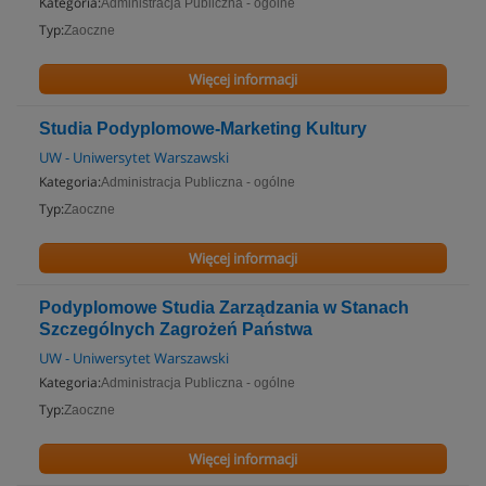
Kategoria:
Administracja Publiczna - ogólne
Typ:
Zaoczne
Więcej informacji
Studia Podyplomowe-Marketing Kultury
UW - Uniwersytet Warszawski
Kategoria:
Administracja Publiczna - ogólne
Typ:
Zaoczne
Więcej informacji
Podyplomowe Studia Zarządzania w Stanach
Szczególnych Zagrożeń Państwa
UW - Uniwersytet Warszawski
Kategoria:
Administracja Publiczna - ogólne
Typ:
Zaoczne
Więcej informacji