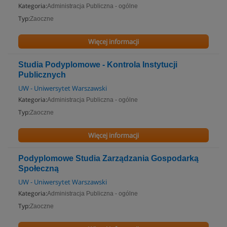
Kategoria:
Administracja Publiczna - ogólne
Typ:
Zaoczne
Więcej informacji
Studia Podyplomowe - Kontrola Instytucji
Publicznych
UW - Uniwersytet Warszawski
Kategoria:
Administracja Publiczna - ogólne
Typ:
Zaoczne
Więcej informacji
Podyplomowe Studia Zarządzania Gospodarką
Społeczną
UW - Uniwersytet Warszawski
Kategoria:
Administracja Publiczna - ogólne
Typ:
Zaoczne