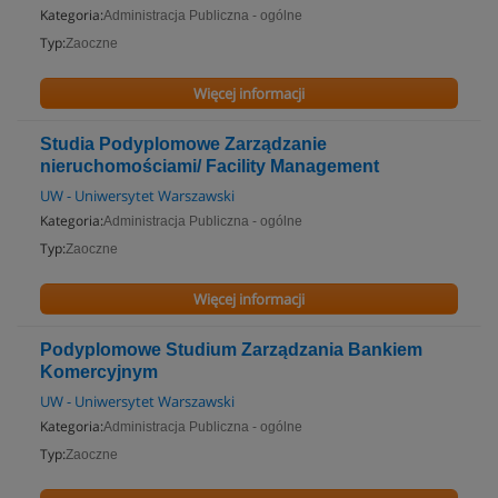
Kategoria:
Administracja Publiczna - ogólne
Typ:
Zaoczne
Więcej informacji
Studia Podyplomowe Zarządzanie
nieruchomościami/ Facility Management
UW - Uniwersytet Warszawski
Kategoria:
Administracja Publiczna - ogólne
Typ:
Zaoczne
Więcej informacji
Podyplomowe Studium Zarządzania Bankiem
Komercyjnym
UW - Uniwersytet Warszawski
Kategoria:
Administracja Publiczna - ogólne
Typ:
Zaoczne