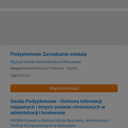
Podyplomowe Zarządzanie oświatą
Wyższa Szkoła Menedżerska w Warszawie
Kategoria:
Administracja Publiczna - ogólne
Typ:
Zaoczne
Więcej informacji
Studia Podyplomowe - Ochrona informacji
niejawnych i innych prawnie chronionych w
administracji i businessie
PWSBiA-Prywatna Wyższa Szkoła Businessu, Administracji i
Technik Komputerowych w Warszawie