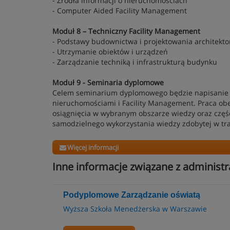
- Źródła informacji o nieruchomościach
- Computer Aided Facility Management
Moduł 8 – Techniczny Facility Management
- Podstawy budownictwa i projektowania architekt
- Utrzymanie obiektów i urządzeń
- Zarządzanie techniką i infrastrukturą budynku
Moduł 9 - Seminaria dyplomowe
Celem seminarium dyplomowego będzie napisanie 
nieruchomościami i Facility Management. Praca ob
osiągnięcia w wybranym obszarze wiedzy oraz częś
samodzielnego wykorzystania wiedzy zdobytej w tra
Więcej informacji
Inne informacje związane z administr
Podyplomowe Zarządzanie oświatą
Wyższa Szkoła Menedżerska w Warszawie