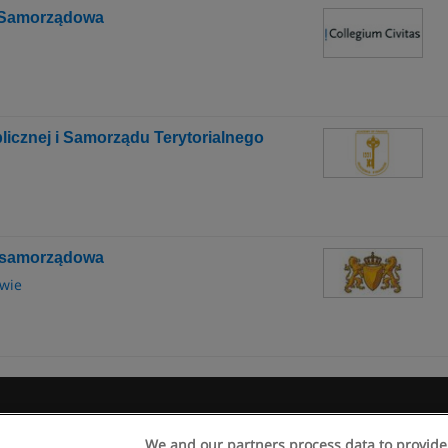
 i Samorządowa
blicznej i Samorządu Terytorialnego
 i samorządowa
awie
Regulamin
Polityka ochrony danych osobowych
Kontakt z Educaedu
We and our partners process data to provide