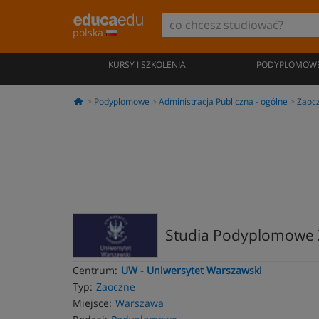
polska
KURSY I SZKOLENIA
PODYPLOMOW
Podyplomowe
Administracja Publiczna - ogólne
Zaoc
Studia Podyplomowe Z
Centrum:
UW - Uniwersytet Warszawski
Typ:
Zaoczne
Miejsce:
Warszawa