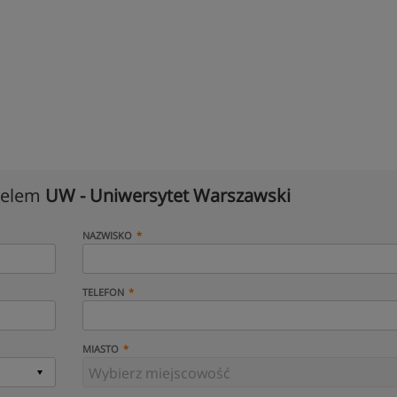
cielem
UW - Uniwersytet Warszawski
NAZWISKO
TELEFON
MIASTO