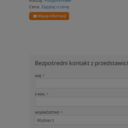
Rodzaj:
Podyplomowe
Cena:
Zapytaj o cenę
Więcej informacji
Bezpośredni kontakt z przedstawi
IMIĘ
E-MAIL
WOJEWÓDZTWO