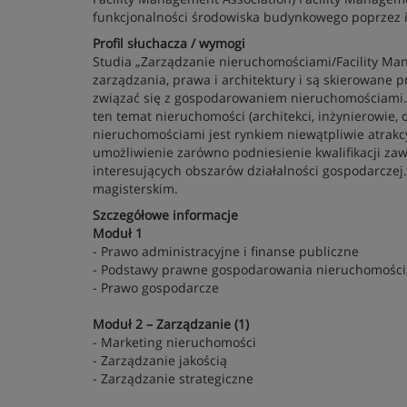
funkcjonalności środowiska budynkowego poprzez int
Profil słuchacza / wymogi
Studia „Zarządzanie nieruchomościami/Facility Man
zarządzania, prawa i architektury i są skierowane
związać się z gospodarowaniem nieruchomościami.
ten temat nieruchomości (architekci, inżynierowie,
nieruchomościami jest rynkiem niewątpliwie atrakcy
umożliwienie zarówno podniesienie kwalifikacji za
interesujących obszarów działalności gospodarcze
magisterskim.
Szczegółowe informacje
Moduł 1
- Prawo administracyjne i finanse publiczne
- Podstawy prawne gospodarowania nieruchomośc
- Prawo gospodarcze
Moduł 2 – Zarządzanie (1)
- Marketing nieruchomości
- Zarządzanie jakością
- Zarządzanie strategiczne