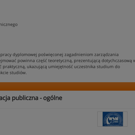
onicznego
pracy dyplomowej poświęconej zagadnieniom zarządzania
ejmować powinna część teoretyczną, prezentującą dotychczasową w
ć praktyczną, ukazującą umiejętność uczestnika studium do
kcie studiów.
acja publiczna - ogólne