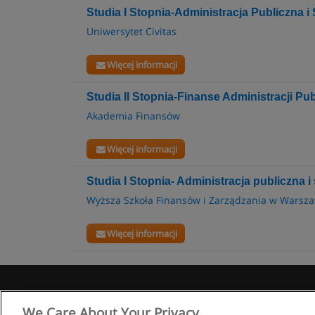
Studia I Stopnia-Administracja Publiczna
Uniwersytet Civitas
Więcej informacji
Studia II Stopnia-Finanse Administracji Pu
Akademia Finansów
Więcej informacji
Studia I Stopnia- Administracja publiczna
Wyższa Szkoła Finansów i Zarządzania w Warsz
Więcej informacji
We Care About Your Privacy