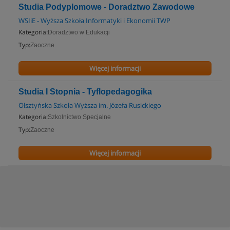
Studia Podyplomowe - Doradztwo Zawodowe
WSIiE - Wyższa Szkoła Informatyki i Ekonomii TWP
Kategoria:
Doradztwo w Edukacji
Typ:
Zaoczne
Więcej informacji
Studia I Stopnia - Tyflopedagogika
Olsztyńska Szkoła Wyższa im. Józefa Rusickiego
Kategoria:
Szkolnictwo Specjalne
Typ:
Zaoczne
Więcej informacji