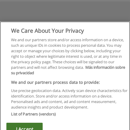
We Care About Your Privacy
We and our partners store and/or access information on a device,
such as unique IDs in cookies to process personal data. You may
accept or manage your choices by clicking below, including your
right to object where legitimate interest is used, or at any time in
the privacy policy page. These choices will be signaled to our
partners and will not affect browsing data.
Más información sobre
su privacidad
We and our partners process data to provide:
Use precise geolocation data. Actively scan device characteristics for
identification. Store and/or access information on a device.
Regulamin
Personalised ads and content, ad and content measurement,
audience insights and product development.
Polityka ochrony danych osobowych
List of Partners (vendors)
Kontakt z Educaedu
I Accept