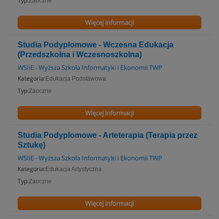
Typ:
Zaoczne
Więcej informacji
Studia Podyplomowe - Wczesna Edukacja
(Przedszkolna i Wczesnoszkolna)
WSIiE - Wyższa Szkoła Informatyki i Ekonomii TWP
Kategoria:
Edukacja Podstawowa
Typ:
Zaoczne
Więcej informacji
Studia Podyplomowe - Arteterapia (Terapia przez
Sztukę)
WSIiE - Wyższa Szkoła Informatyki i Ekonomii TWP
Kategoria:
Edukacja Artystyczna
Typ:
Zaoczne
Więcej informacji