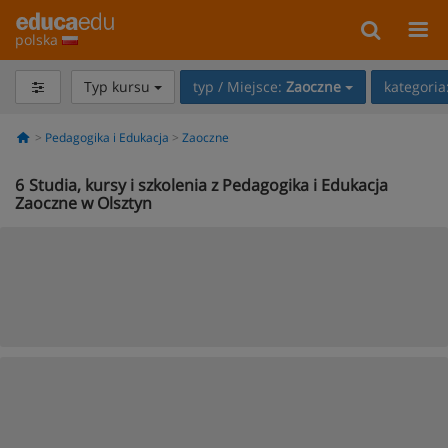
polska
Typ kursu
typ / Miejsce:
Zaoczne
kategoria
Pedagogika i Edukacja
Zaoczne
6
Studia, kursy i szkolenia z Pedagogika i Edukacja
Zaoczne w Olsztyn