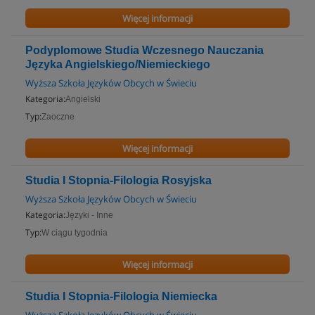
Więcej informacji
Podyplomowe Studia Wczesnego Nauczania
Języka Angielskiego/Niemieckiego
Wyższa Szkoła Języków Obcych w Świeciu
Kategoria:
Angielski
Typ:
Zaoczne
Więcej informacji
Studia I Stopnia-Filologia Rosyjska
Wyższa Szkoła Języków Obcych w Świeciu
Kategoria:
Języki - Inne
Typ:
W ciągu tygodnia
Więcej informacji
Studia I Stopnia-Filologia Niemiecka