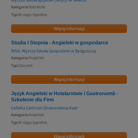
Wyższa Szkoła Języków Obcych w Świeciu
Kategoria:
Niemiecki
Typ:
W ciągu tygodnia
Więcej informacji
Studia I Stopnia - Angielski w gospodarce
WSG- Wyższa Szkoła Gospodarki w Bydgoszczy
Kategoria:
Angielski
Typ:
Zaoczne
Więcej informacji
Język Angielski w Hotelarstwie i Gastronomii -
Szkolenie dla Firm
CeDeKa Centrum Doskonalenia Kadr
Kategoria:
Angielski
Typ:
W ciągu tygodnia
Więcej informacji