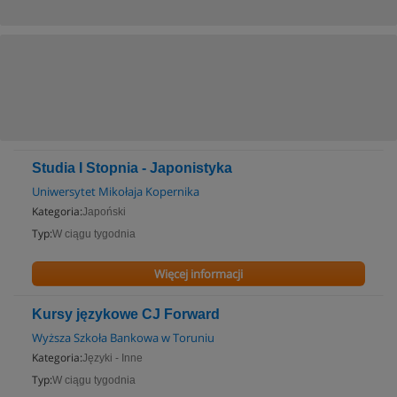
Studia I Stopnia - Japonistyka
Uniwersytet Mikołaja Kopernika
Kategoria:
Japoński
Typ:
W ciągu tygodnia
Więcej informacji
Kursy językowe CJ Forward
Wyższa Szkoła Bankowa w Toruniu
Kategoria:
Języki - Inne
Typ:
W ciągu tygodnia