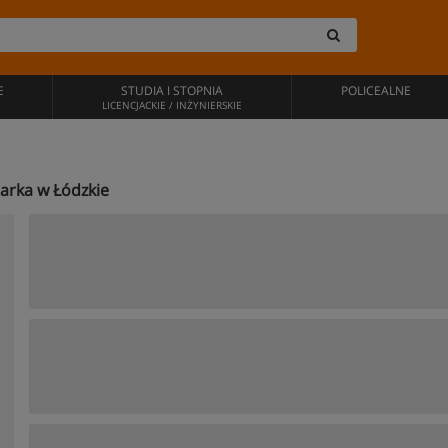
E
STUDIA I STOPNIA
POLICEALNE
LICENCJACKIE / INŻYNIERSKIE
darka w Łódzkie