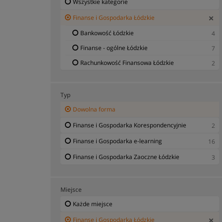
Wszystkie kategorie
Finanse i Gospodarka Łódzkie
Bankowość Łódzkie
4
Finanse - ogólne Łódzkie
7
Rachunkowość Finansowa Łódzkie
2
Typ
Dowolna forma
Finanse i Gospodarka Korespondencyjnie
2
Finanse i Gospodarka e-learning
16
Finanse i Gospodarka Zaoczne Łódzkie
3
Miejsce
Każde miejsce
Finanse i Gospodarka Łódzkie