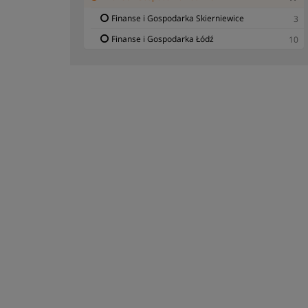
Finanse i Gospodarka Skierniewice
3
Finanse i Gospodarka Łódź
10