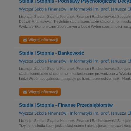
Studia I Stopnia - Podstawy Psychologiczne Decy
Wyższa Szkoła Finansów i Informatyki im. prof. Janusza 
Licencjat Studia I Stopnia Kierunek: Finanse i Rachunkowość Specja
Decyzji Finansowych Trzyletnie studia licencjackie stacjonarne i nie
Wydziale Ekonomiczno-Społecznym w Łodzi Wybór specjalności następ
Więcej informacji
Studia I Stopnia - Bankowość
Wyższa Szkoła Finansów i Informatyki im. prof. Janusza 
Licencjat Studia I Stopnia Kierunek: Finanse i Rachunkowośc Specjal
studia licencjackie stacjonarne i niestacjonarne prowadzone w Wyd
Łodzi Wybór specjalności następuje po trzecim semestrze nauki. Nauka
Więcej informacji
Studia I Stopnia - Finanse Przedsiębiorstw
Wyższa Szkoła Finansów i Informatyki im. prof. Janusza 
Licencjat Studia I Stopnia Kierunek: Finanse i Rachunkowość Specjal
Trzyletnie studia licencjackie stacjonarne i niestacjonarne pr