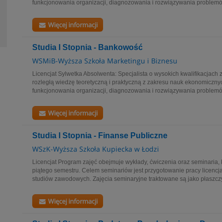
funkcjonowania organizacji, diagnozowania i rozwiązywania problemó
Więcej informacji
Studia I Stopnia - Bankowość
WSMiB-Wyższa Szkoła Marketingu i Biznesu
Licencjat Sylwetka Absolwenta: Specjalista o wysokich kwalifikacjac
rozległą wiedzę teoretyczną i praktyczną z zakresu nauk ekonomiczn
funkcjonowania organizacji, diagnozowania i rozwiązywania problemó
Więcej informacji
Studia I Stopnia - Finanse Publiczne
WSzK-Wyższa Szkoła Kupiecka w Łodzi
Licencjat Program zajęć obejmuje wykłady, ćwiczenia oraz seminaria, 
piątego semestru. Celem seminariów jest przygotowanie pracy licencj
studiów zawodowych. Zajęcia seminaryjne traktowane są jako płaszczy
Więcej informacji