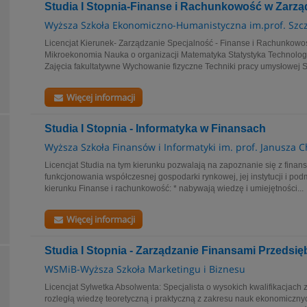
Studia I Stopnia-Finanse i Rachunkowość w Zarzą
Wyższa Szkoła Ekonomiczno-Humanistyczna im.prof. Szcz
Licencjat Kierunek- Zarządzanie Specjalność - Finanse i Rachunkowo
Mikroekonomia Nauka o organizacji Matematyka Statystyka Technolog
Zajęcia fakultatywne Wychowanie fizyczne Techniki pracy umysłowej S
Więcej informacji
Studia I Stopnia - Informatyka w Finansach
Wyższa Szkoła Finansów i Informatyki im. prof. Janusza 
Licencjat Studia na tym kierunku pozwalają na zapoznanie się z fin
funkcjonowania współczesnej gospodarki rynkowej, jej instytucji i po
kierunku Finanse i rachunkowość: * nabywają wiedzę i umiejętności...
Więcej informacji
Studia I Stopnia - Zarządzanie Finansami Przedsię
WSMiB-Wyższa Szkoła Marketingu i Biznesu
Licencjat Sylwetka Absolwenta: Specjalista o wysokich kwalifikacjac
rozległą wiedzę teoretyczną i praktyczną z zakresu nauk ekonomiczn