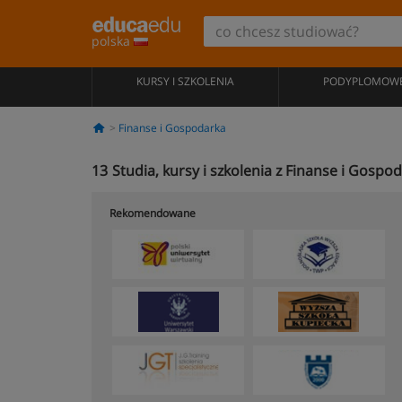
polska
KURSY I SZKOLENIA
PODYPLOMOW
Finanse i Gospodarka
13
Studia, kursy i szkolenia z Finanse i Gospo
Rekomendowane