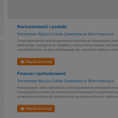
Rachunkowość i podatki
Państwowa Wyższa Szkoła Zawodowa w Skierniewicach
Celem specjalności jest przygotowanie studenta do wykonywania zaw
skarbowego, specjalisty ds. podatków, audytora finansowego, pracow
przedsiębiorstwa, doradcy podatkowego (po uprzednim zdobyciu doda
Więcej informacji
Finanse i rachunkowość
Państwowa Wyższa Szkoła Zawodowa w Skierniewicach
Podstawowym celem specjalności jest przygotowanie absolwenta do 
rozwiązywania problemów ekonomiczno-finansowych w podmiotach g
prowadzenia działalności gospodarczej na własny rachunek, rozliczania
Więcej informacji