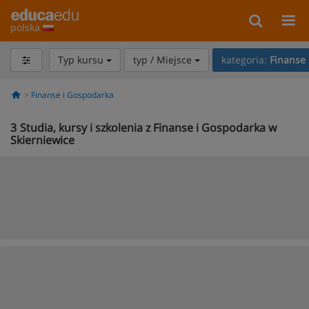
polska
Typ kursu
typ / Miejsce
kategoria:
Finanse
Finanse i Gospodarka
3
Studia, kursy i szkolenia z Finanse i Gospodarka w
Skierniewice