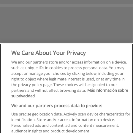
We Care About Your Privacy
We and our partners store and/or access information on a device,
such as unique IDs in cookies to process personal data. You may
accept or manage your choices by clicking below, including your
right to object where legitimate interest is used, or at any time in
the privacy policy page. These choices will be signaled to our
partners and will not affect browsing data.
Más información sobre
su privacidad
Regulamin
We and our partners process data to provide:
Use precise geolocation data. Actively scan device characteristics for
Polityka ochrony danych osobowych
identification. Store and/or access information on a device.
Personalised ads and content, ad and content measurement,
Kontakt z Educaedu
audience insights and product development.