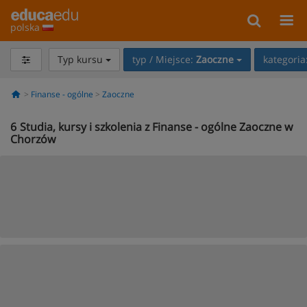
polska
Typ kursu
typ / Miejsce:
Zaoczne
kategoria
Finanse - ogólne
Zaoczne
6
Studia, kursy i szkolenia z Finanse - ogólne Zaoczne w
Chorzów