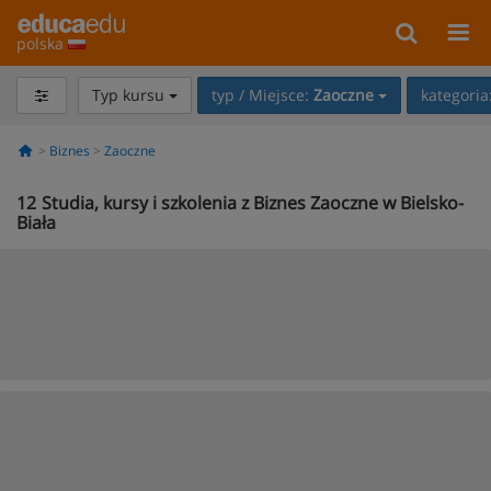
polska
Typ kursu
typ / Miejsce:
Zaoczne
kategoria
Biznes
Zaoczne
12
Studia, kursy i szkolenia z Biznes Zaoczne w Bielsko-
Biała