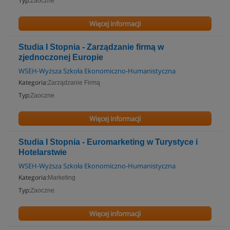
Typ:
Zaoczne
Więcej informacji
Studia I Stopnia - Zarządzanie firmą w
zjednoczonej Europie
WSEH-Wyższa Szkoła Ekonomiczno-Humanistyczna
Kategoria:
Zarządzanie Firmą
Typ:
Zaoczne
Więcej informacji
Studia I Stopnia - Euromarketing w Turystyce i
Hotelarstwie
WSEH-Wyższa Szkoła Ekonomiczno-Humanistyczna
Kategoria:
Marketing
Typ:
Zaoczne
Więcej informacji