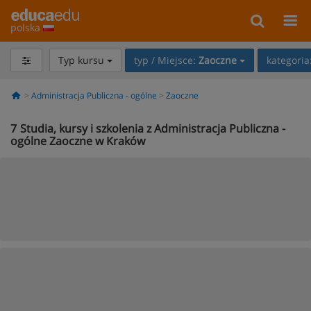
polska
Typ kursu
typ / Miejsce:
Zaoczne
kategoria
Administracja Publiczna - ogólne
Zaoczne
7
Studia, kursy i szkolenia z Administracja Publiczna -
ogólne Zaoczne w Kraków