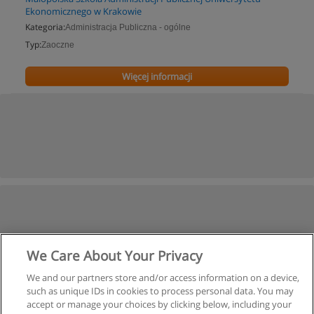
Ekonomicznego w Krakowie
Kategoria:
Administracja Publiczna - ogólne
Typ:
Zaoczne
Więcej informacji
We Care About Your Privacy
We and our partners store and/or access information on a device,
such as unique IDs in cookies to process personal data. You may
accept or manage your choices by clicking below, including your