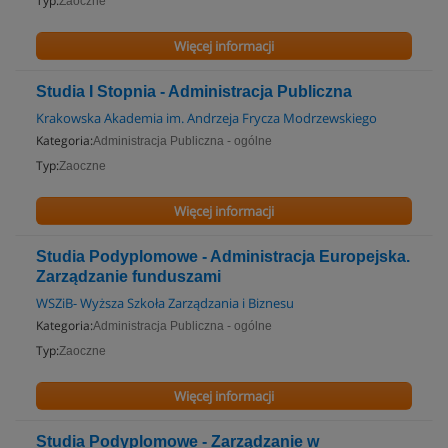
Typ:
Zaoczne
Więcej informacji
Studia I Stopnia - Administracja Publiczna
Krakowska Akademia im. Andrzeja Frycza Modrzewskiego
Kategoria:
Administracja Publiczna - ogólne
Typ:
Zaoczne
Więcej informacji
Studia Podyplomowe - Administracja Europejska.
Zarządzanie funduszami
WSZiB- Wyższa Szkoła Zarządzania i Biznesu
Kategoria:
Administracja Publiczna - ogólne
Typ:
Zaoczne
Więcej informacji
Studia Podyplomowe - Zarządzanie w