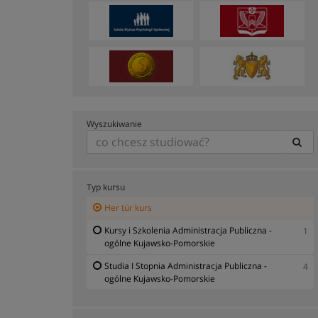
Wyszukiwanie
Typ kursu
Her tür kurs
Kursy i Szkolenia Administracja Publiczna -
1
ogólne Kujawsko-Pomorskie
Studia I Stopnia Administracja Publiczna -
4
ogólne Kujawsko-Pomorskie