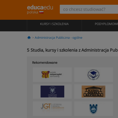
polska
KURSY I SZKOLENIA
PODYPLOMOW
Administracja Publiczna - ogólne
5
Studia, kursy i szkolenia z Administracja P
Rekomendowane