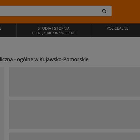
E
STUDIA I STOPNIA
POLICEALNE
LICENCJACKIE / INŻYNIERSKIE
ubliczna - ogólne w Kujawsko-Pomorskie