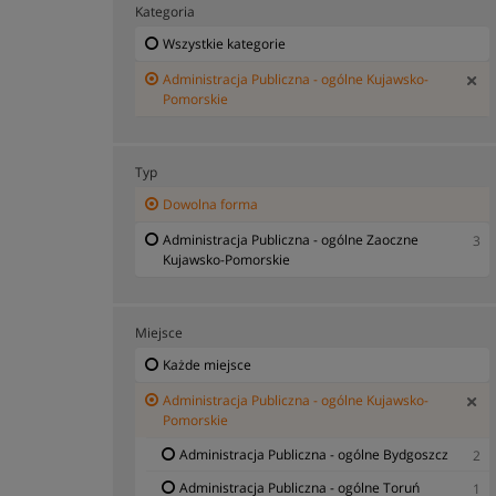
Kategoria
Wszystkie kategorie
Administracja Publiczna - ogólne Kujawsko-
Pomorskie
Typ
Dowolna forma
Administracja Publiczna - ogólne Zaoczne
3
Kujawsko-Pomorskie
Miejsce
Każde miejsce
Administracja Publiczna - ogólne Kujawsko-
Pomorskie
Administracja Publiczna - ogólne Bydgoszcz
2
Administracja Publiczna - ogólne Toruń
1