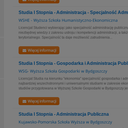
Studia I Stopnia - Administracja - Specjalność Adm
WSHE - Wyższa Szkoła Humanistyczno-Ekonomiczna
Licencjat Studenci wybierając jako specjalność administrację publicz
niezbędnej wiedzy z zakresu ustroju i kompetencji administracji, a tak
terytorialnego. Specjalność ta daje możliwość zatrudnienia...
Więcej informacji
Studia I Stopnia - Gospodarka i Administracja Pub
WSG- Wyższa Szkoła Gospodarki w Bydgoszczy
Licencjat Studia na kierunku "ekonomia" specjalność gospodarka i adm
najbardziej wszechstronnymi i uniwersalnymi studiami w zakresie ek
studiów przygotowana w Wyższej Szkole Gospodarki w Bydgoszczy jest
Więcej informacji
Studia I Stopnia - Administracja Publiczna
Kujawsko-Pomorska Szkoła Wyższa w Bydgoszczy