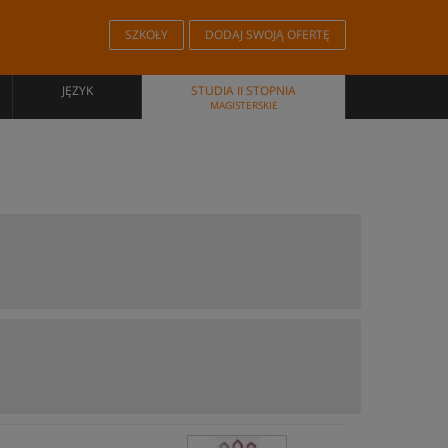
SZKOŁY
DODAJ SWOJĄ OFERTĘ
JĘZYK
STUDIA II STOPNIA
MAGISTERSKIE