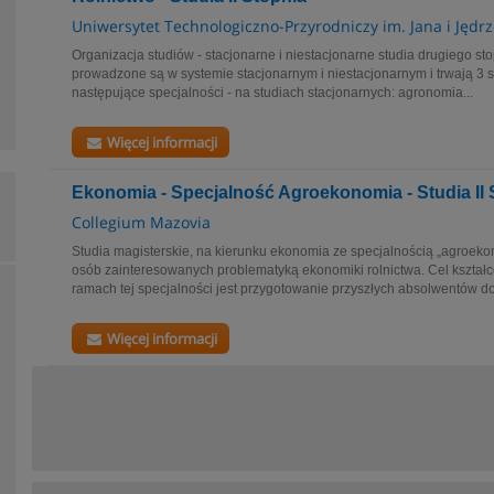
Uniwersytet Technologiczno-Przyrodniczy im. Jana i Jędr
Organizacja studiów - stacjonarne i niestacjonarne studia drugiego sto
prowadzone są w systemie stacjonarnym i niestacjonarnym i trwają 3
następujące specjalności - na studiach stacjonarnych: agronomia...
Więcej informacji
Ekonomia - Specjalność Agroekonomia - Studia II 
Collegium Mazovia
Studia magisterskie, na kierunku ekonomia ze specjalnością „agroeko
osób zainteresowanych problematyką ekonomiki rolnictwa. Cel kształc
ramach tej specjalności jest przygotowanie przyszłych absolwentów do.
Więcej informacji