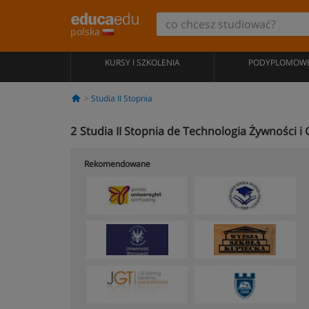
polska
KURSY I SZKOLENIA
PODYPLOMOW
Studia II Stopnia
2
Studia II Stopnia de Technologia Żywności
Rekomendowane