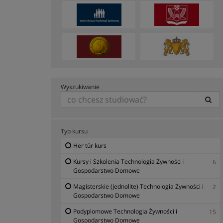
Wyszukiwanie
Typ kursu
Her tür kurs
Kursy i Szkolenia Technologia Żywności i
6
Gospodarstwo Domowe
Magisterskie (jednolite) Technologia Żywności i
2
Gospodarstwo Domowe
Podyplomowe Technologia Żywności i
15
Gospodarstwo Domowe