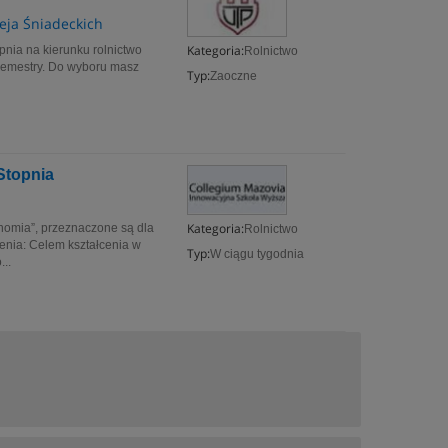
zeja Śniadeckich
Kategoria:
pnia na kierunku rolnictwo
Rolnictwo
 semestry. Do wyboru masz
Typ:
Zaoczne
Stopnia
Kategoria:
nomia”, przeznaczone są dla
Rolnictwo
enia: Celem kształcenia w
Typ:
W ciągu tygodnia
..