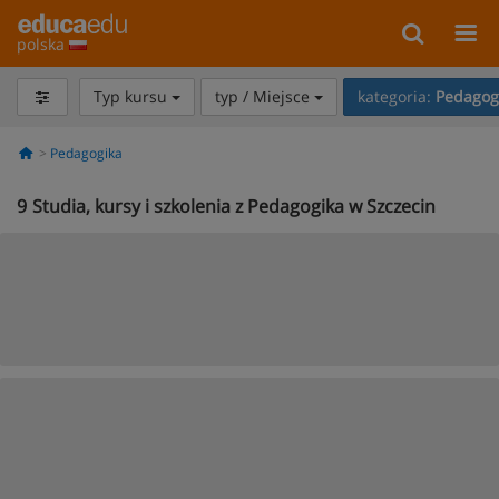
polska
Typ kursu
typ / Miejsce
kategoria:
Pedagog
Pedagogika
9
Studia, kursy i szkolenia z Pedagogika w Szczecin