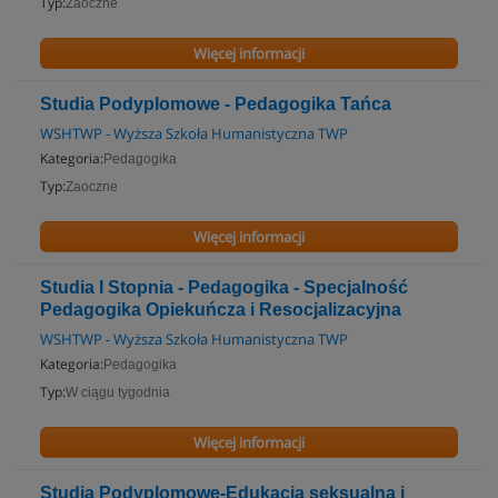
Typ:
Zaoczne
Więcej informacji
Studia Podyplomowe - Pedagogika Tańca
WSHTWP - Wyższa Szkoła Humanistyczna TWP
Kategoria:
Pedagogika
Typ:
Zaoczne
Więcej informacji
Studia I Stopnia - Pedagogika - Specjalność
Pedagogika Opiekuńcza i Resocjalizacyjna
WSHTWP - Wyższa Szkoła Humanistyczna TWP
Kategoria:
Pedagogika
Typ:
W ciągu tygodnia
Więcej informacji
Studia Podyplomowe-Edukacja seksualna i