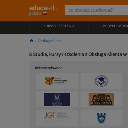
polska
KURSY I SZKOLENIA
PODYPLOMOW
Obsługa Klienta
8
Studia, kursy i szkolenia z Obsługa Klienta 
Rekomendowane