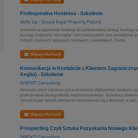
Profesjonalna Hostessa - Szkolenie
Skills Up - Grupa Royal Property Poland
Szkolenie przygotowuje hostessy do profesjonalnej obsługi każdego typ
poznają znajomość obyczajów i form towarzyskich oraz umiejętność p
różnych złożonych sytuacjach życiowych i zawodowych. Dobre...
Więcej informacji
Komunikacja w Kontakcie z Klientem Zagranicznym
Anglia) - Szkolenie
INVENTI Consulting
Głównym celem szkolenia jest podniesienie efektywności działania uc
profesjonalnej obsługi klienta międzynarodowego. Uczestnicy dowied
ćwiczyli w jaki sposób efektywnie komunikować się z klientami, w jaki..
Więcej informacji
Prospecting Czyli Sztuka Pozyskania Nowego Klien
INVENTI Consulting