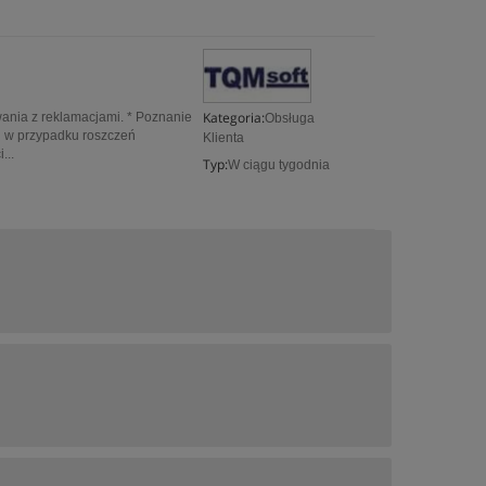
Kategoria:
ania z reklamacjami. * Poznanie
Obsługa
 w przypadku roszczeń
Klienta
...
Typ:
W ciągu tygodnia