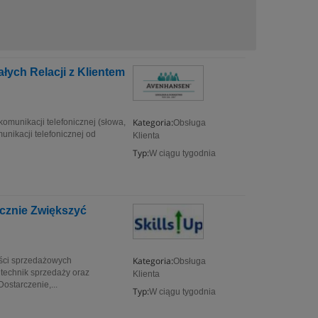
ych Relacji z Klientem
Kategoria:
komunikacji telefonicznej (słowa,
Obsługa
unikacji telefonicznej od
Klienta
Typ:
W ciągu tygodnia
cznie Zwiększyć
Kategoria:
ości sprzedażowych
Obsługa
 technik sprzedaży oraz
Klienta
ostarczenie,...
Typ:
W ciągu tygodnia