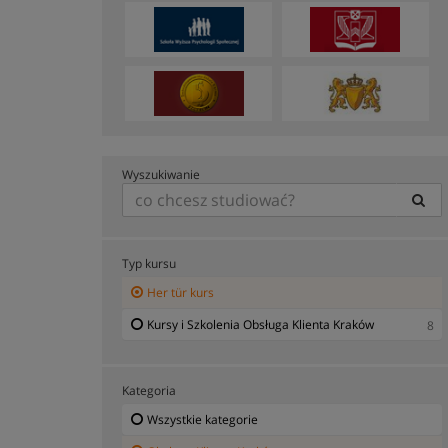
Wyszukiwanie
Typ kursu
Her tür kurs
Kursy i Szkolenia Obsługa Klienta Kraków
8
Kategoria
Wszystkie kategorie