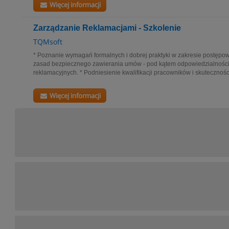
Więcej informacji
Zarządzanie Reklamacjami - Szkolenie
TQMsoft
* Poznanie wymagań formalnych i dobrej praktyki w zakresie postępow
zasad bezpiecznego zawierania umów - pod kątem odpowiedzialności
reklamacyjnych. * Podniesienie kwalifikacji pracowników i skuteczności
Więcej informacji