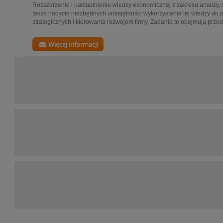
Rozszerzenie i uaktualnienie wiedzy ekonomicznej z zakresu analizy, s
także nabycie niezbędnych umiejętności wykorzystania tej wiedzy do
strategicznych i kierowania rozwojem firmy. Zadania te obejmują przede
Więcej informacji