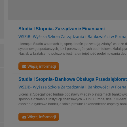
Studia I Stopnia- Zarządzanie Finansami
WSZiB- Wyższa Szkoła Zarządzania i Bankowości w Pozna
Licencjat Studia w ramach tej specjalności pozwalają zdobyć wiedzę
systemów gospodarczych, jak i poszczególnych podmiotów działający
Nacisk w kształceniu położony jest na umiejętność podejmowania decyz
Więcej informacji
Studia I Stopnia- Bankowa Obsługa Przedsiębiors
WSZiB- Wyższa Szkoła Zarządzania i Bankowości w Pozna
Licencjat Specjalność buduje podstawy wiedzy o systemach bankowyc
sposobie działania instytucji finansowych w Unii Europejskiej. Studen
otoczenie rynkowe banku, a także prawne i ekonomiczne aspekty bank
Więcej informacji