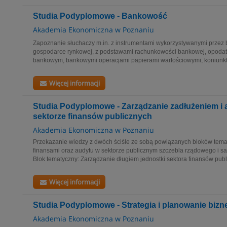
Studia Podyplomowe - Bankowość
Akademia Ekonomiczna w Poznaniu
Zapoznanie słuchaczy m.in. z instrumentami wykorzystywanymi przez 
gospodarce rynkowej, z podstawami rachunkowości bankowej, opoda
bankowym, bankowymi operacjami papierami wartościowymi, koniunkt
Więcej informacji
Studia Podyplomowe - Zarządzanie zadłużeniem i
sektorze finansów publicznych
Akademia Ekonomiczna w Poznaniu
Przekazanie wiedzy z dwóch ściśle ze sobą powiązanych bloków tema
finansami oraz audytu w sektorze publicznym szczebla rządowego i 
Blok tematyczny: Zarządzanie długiem jednostki sektora finansów publ
Więcej informacji
Studia Podyplomowe - Strategia i planowanie bizn
Akademia Ekonomiczna w Poznaniu