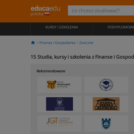
polska
KURSY I SZKOLENIA
PODYPLOMOW
Finanse i Gospodarka
Zaoczne
15
Studia, kursy i szkolenia z Finanse i Gosp
Rekomendowane