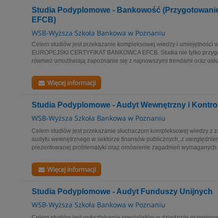
Studia Podyplomowe - Bankowość (Przygotowani
EFCB)
WSB-Wyższa Szkoła Bankowa w Poznaniu
Celem studiów jest przekazanie kompleksowej wiedzy i umiejętnośc
EUROPEJSKI CERTYFIKAT BANKOWCA EFCB. Studia nie tylko przygot
również umożliwiają zapoznanie się z najnowszymi trendami oraz usł
Więcej informacji
Studia Podyplomowe - Audyt Wewnętrzny i Kontro
WSB-Wyższa Szkoła Bankowa w Poznaniu
Celem studiów jest przekazanie słuchaczom kompleksowej wiedzy z za
audytu wewnętrznego w sektorze finansów publicznych, z uwzględnie
prezentowanej problematyki oraz omówienie zagadnień wymaganych
Więcej informacji
Studia Podyplomowe - Audyt Funduszy Unijnych
WSB-Wyższa Szkoła Bankowa w Poznaniu
Celem studiów jest wykształcenie specjalistów w dziedzinie przepro