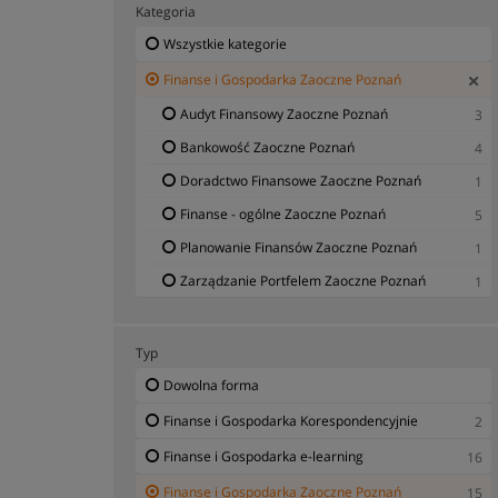
Kategoria
Wszystkie kategorie
Finanse i Gospodarka Zaoczne Poznań
Audyt Finansowy Zaoczne Poznań
3
Bankowość Zaoczne Poznań
4
Doradctwo Finansowe Zaoczne Poznań
1
Finanse - ogólne Zaoczne Poznań
5
Planowanie Finansów Zaoczne Poznań
1
Zarządzanie Portfelem Zaoczne Poznań
1
Typ
Dowolna forma
Finanse i Gospodarka Korespondencyjnie
2
Finanse i Gospodarka e-learning
16
Finanse i Gospodarka Zaoczne Poznań
15