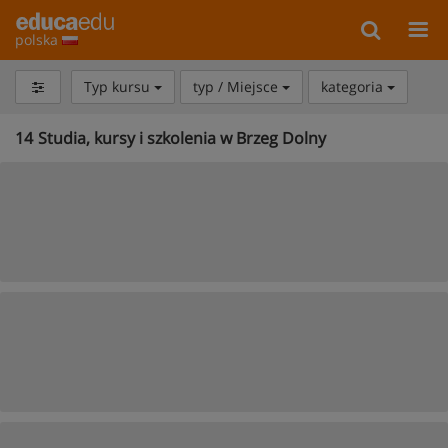
polska
Typ kursu
typ / Miejsce
kategoria
14
Studia, kursy i szkolenia w Brzeg Dolny