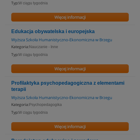
Typ:
W ciągu tygodnia
Więcej informacji
Edukacja obywatelska i europejska
Wyższa Szkoła Humanistyczno-Ekonomiczna w Brzegu
Kategoria:
Nauczanie - Inne
Typ:
W ciągu tygodnia
Więcej informacji
Profilaktyka psychopedagogiczna z elementami
terapii
Wyższa Szkoła Humanistyczno-Ekonomiczna w Brzegu
Kategoria:
Psychopedagogika
Typ:
W ciągu tygodnia
Więcej informacji