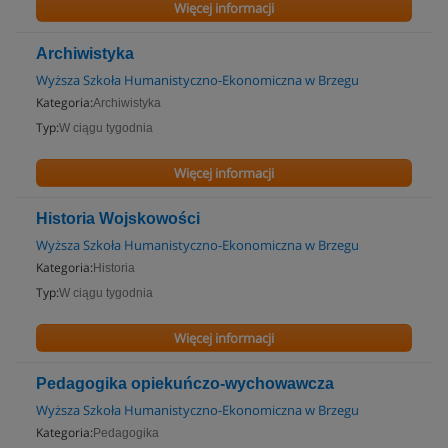
Więcej informacji
Archiwistyka
Wyższa Szkoła Humanistyczno-Ekonomiczna w Brzegu
Kategoria:
Archiwistyka
Typ:
W ciągu tygodnia
Więcej informacji
Historia Wojskowości
Wyższa Szkoła Humanistyczno-Ekonomiczna w Brzegu
Kategoria:
Historia
Typ:
W ciągu tygodnia
Więcej informacji
Pedagogika opiekuńczo-wychowawcza
Wyższa Szkoła Humanistyczno-Ekonomiczna w Brzegu
Kategoria:
Pedagogika