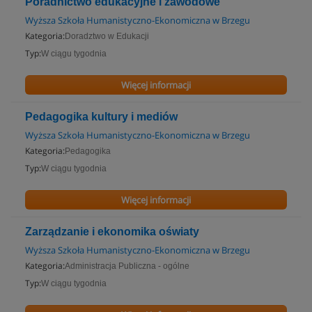
Poradnictwo edukacyjne i zawodowe
Wyższa Szkoła Humanistyczno-Ekonomiczna w Brzegu
Kategoria:
Doradztwo w Edukacji
Typ:
W ciągu tygodnia
Więcej informacji
Pedagogika kultury i mediów
Wyższa Szkoła Humanistyczno-Ekonomiczna w Brzegu
Kategoria:
Pedagogika
Typ:
W ciągu tygodnia
Więcej informacji
Zarządzanie i ekonomika oświaty
Wyższa Szkoła Humanistyczno-Ekonomiczna w Brzegu
Kategoria:
Administracja Publiczna - ogólne
Typ:
W ciągu tygodnia