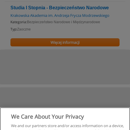
Studia I Stopnia - Bezpieczeństwo Narodowe
Krakowska Akademia im. Andrzeja Frycza Modrzewskiego
Kategoria:
Bezpieczeństwo Narodowe i Międzynarodowe
Typ:
Zaoczne
Więcej informacji
We Care About Your Privacy
We and our partners store and/or access information on a device,