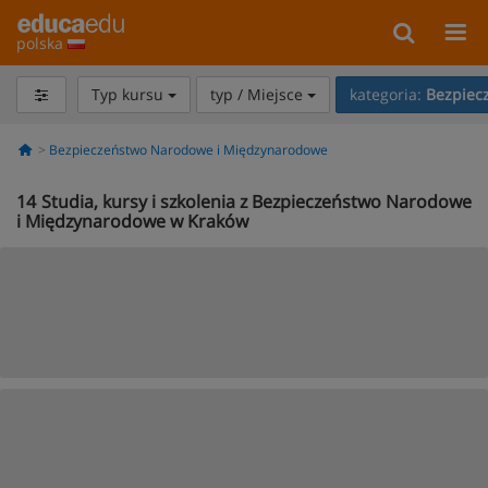
polska
Typ kursu
typ / Miejsce
kategoria:
Bezpiec
Bezpieczeństwo Narodowe i Międzynarodowe
14
Studia, kursy i szkolenia z Bezpieczeństwo Narodowe
i Międzynarodowe w Kraków