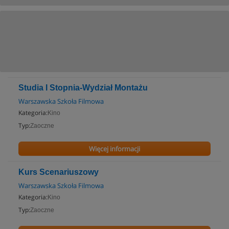
Studia I Stopnia-Wydział Montażu
Warszawska Szkoła Filmowa
Kategoria:
Kino
Typ:
Zaoczne
Więcej informacji
Kurs Scenariuszowy
Warszawska Szkoła Filmowa
Kategoria:
Kino
Typ:
Zaoczne