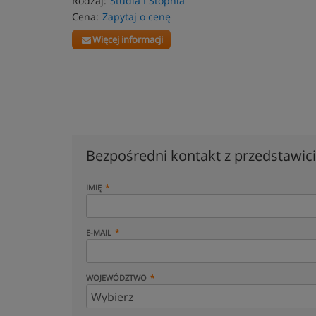
Rodzaj:
Studia I Stopnia
Cena:
Zapytaj o cenę
Więcej informacji
Bezpośredni kontakt z przedstawi
IMIĘ
E-MAIL
WOJEWÓDZTWO