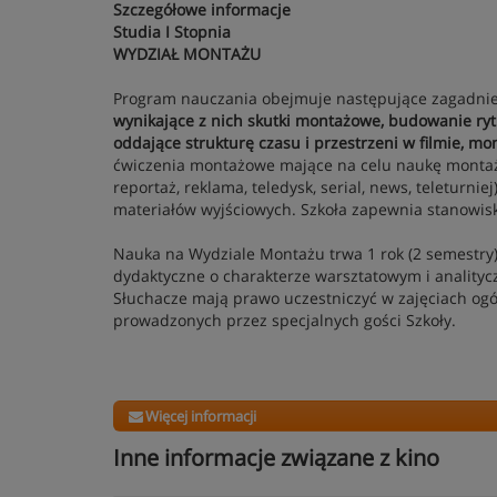
Szczegółowe informacje
Studia I Stopnia
WYDZIAŁ MONTAŻU
Program nauczania obejmuje następujące zagadni
wynikające z nich skutki montażowe, budowanie ryt
oddające strukturę czasu i przestrzeni w filmie, m
ćwiczenia montażowe mające na celu naukę montażu
reportaż, reklama, teledysk, serial, news, teleturni
materiałów wyjściowych. Szkoła zapewnia stanowis
Nauka na Wydziale Montażu trwa 1 rok (2 semestry)
dydaktyczne o charakterze warsztatowym i analit
Słuchacze mają prawo uczestniczyć w zajęciach ogó
prowadzonych przez specjalnych gości Szkoły.
Więcej informacji
Inne informacje związane z kino