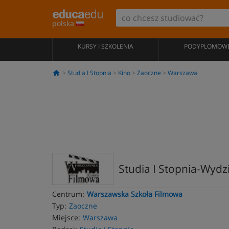
polska
KURSY I SZKOLENIA
PODYPLOMOW
Studia I Stopnia
Kino
Zaoczne
Warszawa
Studia I Stopnia-Wydz
Centrum:
Warszawska Szkoła Filmowa
Typ:
Zaoczne
Miejsce:
Warszawa