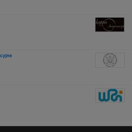
acyjne