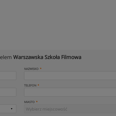
cielem
Warszawska Szkoła Filmowa
NAZWISKO
TELEFON
MIASTO