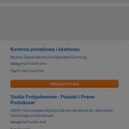
Kontrola podatkowa i skarbowa
Wyższa Szkoła Biznesu w Dąbrowie Górniczej
Kategoria:
Podatki Inne
Typ:
W ciągu tygodnia
Więcej informacji
Studia Podyplomowe - Podatki i Prawo
Podatkowe
GWSH -Górnośląska Wyższa Szkoła Handlowa im. Wojciecha
Korfantego w Katowicach
Kategoria:
Podatki Inne