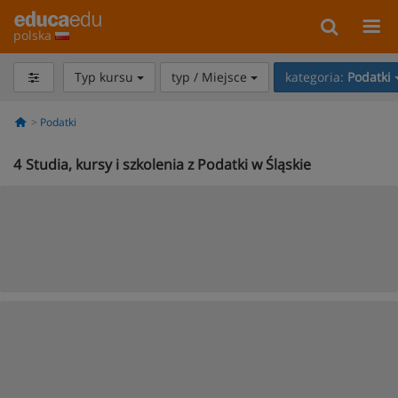
polska
Typ kursu
typ / Miejsce
kategoria:
Podatki
Podatki
4
Studia, kursy i szkolenia z Podatki w Śląskie