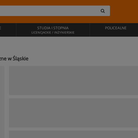
E
STUDIA I STOPNIA
POLICEALNE
LICENCJACKIE / INŻYNIERSKIE
zne w Śląskie