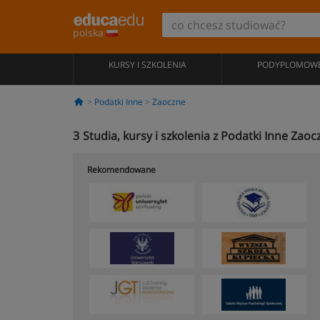
polska
KURSY I SZKOLENIA
PODYPLOMOW
Podatki Inne
Zaoczne
3
Studia, kursy i szkolenia z Podatki Inne Zaoc
Rekomendowane