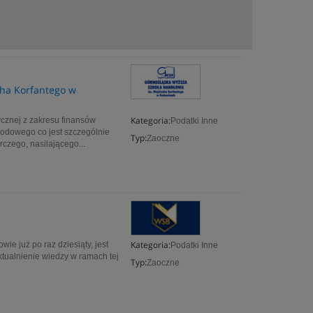
ha Korfantego w
Kategoria:
cznej z zakresu finansów
Podatki Inne
odowego co jest szczególnie
Typ:
Zaoczne
czego, nasilającego...
Kategoria:
e już po raz dziesiąty, jest
Podatki Inne
ktualnienie wiedzy w ramach tej
Typ:
Zaoczne