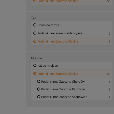
Podatki Inne Zaoczne Śląskie
Typ
Dowolna forma
Podatki Inne Korespondencyjnie
2
Podatki Inne Zaoczne Śląskie
3
Miejsce
Każde miejsce
Podatki Inne Zaoczne Śląskie
Podatki Inne Zaoczne Chorzów
1
Podatki Inne Zaoczne Katowice
1
Podatki Inne Zaoczne Sosnowiec
1