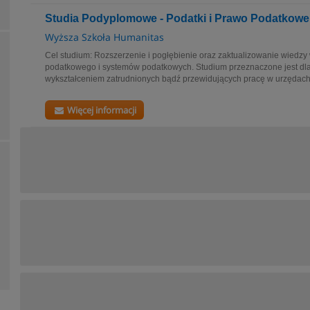
Studia Podyplomowe - Podatki i Prawo Podatkowe
Wyższa Szkoła Humanitas
Cel studium: Rozszerzenie i pogłębienie oraz zaktualizowanie wiedzy
podatkowego i systemów podatkowych. Studium przeznaczone jest dl
wykształceniem zatrudnionych bądź przewidujących pracę w urzędach 
Więcej informacji