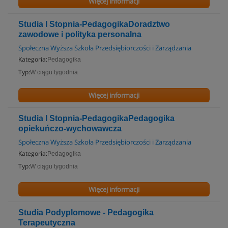
Więcej informacji
Studia I Stopnia-PedagogikaDoradztwo
zawodowe i polityka personalna
Społeczna Wyższa Szkoła Przedsiębiorczości i Zarządzania
Kategoria:
Pedagogika
Typ:
W ciągu tygodnia
Więcej informacji
Studia I Stopnia-PedagogikaPedagogika
opiekuńczo-wychowawcza
Społeczna Wyższa Szkoła Przedsiębiorczości i Zarządzania
Kategoria:
Pedagogika
Typ:
W ciągu tygodnia
Więcej informacji
Studia Podyplomowe - Pedagogika
Terapeutyczna