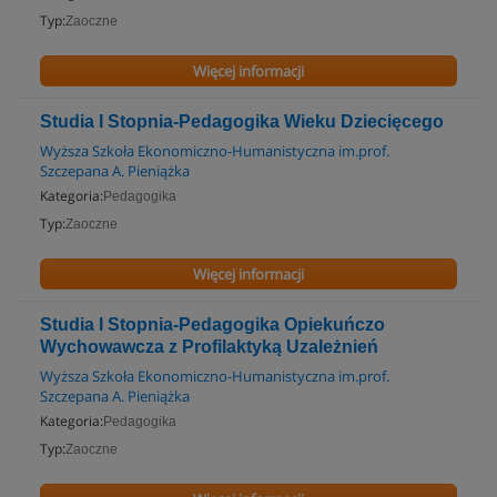
Typ:
Zaoczne
Więcej informacji
Studia I Stopnia-Pedagogika Wieku Dziecięcego
Wyższa Szkoła Ekonomiczno-Humanistyczna im.prof.
Szczepana A. Pieniążka
Kategoria:
Pedagogika
Typ:
Zaoczne
Więcej informacji
Studia I Stopnia-Pedagogika Opiekuńczo
Wychowawcza z Profilaktyką Uzależnień
Wyższa Szkoła Ekonomiczno-Humanistyczna im.prof.
Szczepana A. Pieniążka
Kategoria:
Pedagogika
Typ:
Zaoczne