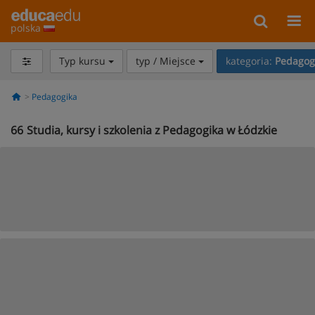
polska
Typ kursu
typ / Miejsce
kategoria:
Pedagog
Pedagogika
66
Studia, kursy i szkolenia z Pedagogika w Łódzkie