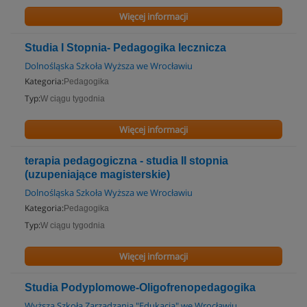
Więcej informacji
Studia I Stopnia- Pedagogika lecznicza
Dolnośląska Szkoła Wyższa we Wrocławiu
Kategoria:
Pedagogika
Typ:
W ciągu tygodnia
Więcej informacji
terapia pedagogiczna - studia II stopnia
(uzupeniające magisterskie)
Dolnośląska Szkoła Wyższa we Wrocławiu
Kategoria:
Pedagogika
Typ:
W ciągu tygodnia
Więcej informacji
Studia Podyplomowe-Oligofrenopedagogika
Wyższa Szkoła Zarządzania "Edukacja" we Wrocławiu