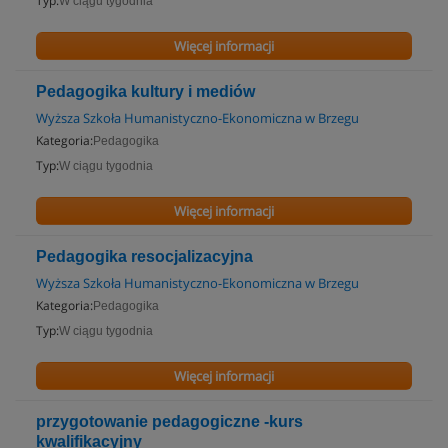
Typ:
W ciągu tygodnia
Więcej informacji
Pedagogika kultury i mediów
Wyższa Szkoła Humanistyczno-Ekonomiczna w Brzegu
Kategoria:
Pedagogika
Typ:
W ciągu tygodnia
Więcej informacji
Pedagogika resocjalizacyjna
Wyższa Szkoła Humanistyczno-Ekonomiczna w Brzegu
Kategoria:
Pedagogika
Typ:
W ciągu tygodnia
Więcej informacji
przygotowanie pedagogiczne -kurs
kwalifikacyjny