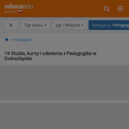
polska
Typ kursu
typ / Miejsce
kategoria:
Pedagog
Pedagogika
19
Studia, kursy i szkolenia z Pedagogika w
Dolnośląskie