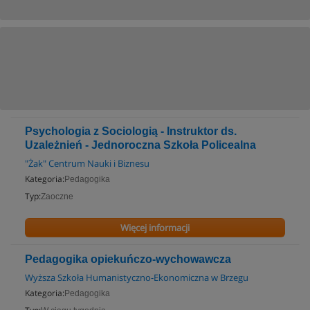
Psychologia z Sociologią - Instruktor ds.
Uzależnień - Jednoroczna Szkoła Policealna
"Żak" Centrum Nauki i Biznesu
Kategoria:
Pedagogika
Typ:
Zaoczne
Więcej informacji
Pedagogika opiekuńczo-wychowawcza
Wyższa Szkoła Humanistyczno-Ekonomiczna w Brzegu
Kategoria:
Pedagogika