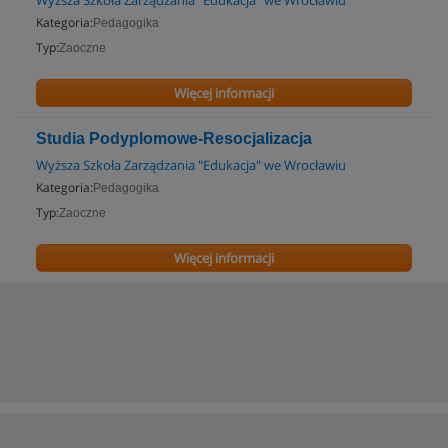
Wyższa Szkoła Zarządzania "Edukacja" we Wrocławiu
Kategoria:
Pedagogika
Typ:
Zaoczne
Więcej informacji
Studia Podyplomowe-Resocjalizacja
Wyższa Szkoła Zarządzania "Edukacja" we Wrocławiu
Kategoria:
Pedagogika
Typ:
Zaoczne
Więcej informacji