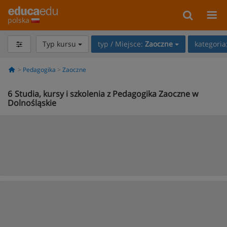
polska
Typ kursu
typ / Miejsce:
Zaoczne
kategoria
Pedagogika
Zaoczne
6
Studia, kursy i szkolenia z Pedagogika Zaoczne w
Dolnośląskie