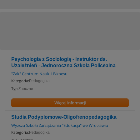
Psychologia z Sociologią - Instruktor ds.
Uzależnień - Jednoroczna Szkoła Policealna
"Żak" Centrum Nauki i Biznesu
Kategoria:
Pedagogika
Typ:
Zaoczne
Więcej informacji
Studia Podyplomowe-Oligofrenopedagogika
Wyższa Szkoła Zarządzania "Edukacja" we Wrocławiu
Kategoria:
Pedagogika