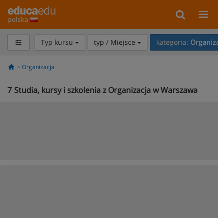
polska
Typ kursu
typ / Miejsce
kategoria:
Organiz
Organizacja
7
Studia, kursy i szkolenia z Organizacja w Warszawa