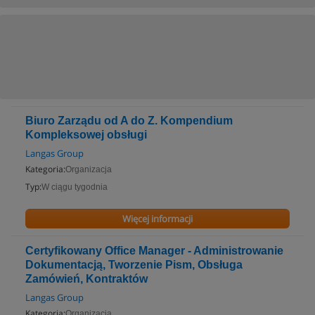
Biuro Zarządu od A do Z. Kompendium
Kompleksowej obsługi
Langas Group
Kategoria:
Organizacja
Typ:
W ciągu tygodnia
Więcej informacji
Certyfikowany Office Manager - Administrowanie
Dokumentacją, Tworzenie Pism, Obsługa
Zamówień, Kontraktów
Langas Group
Kategoria:
Organizacja