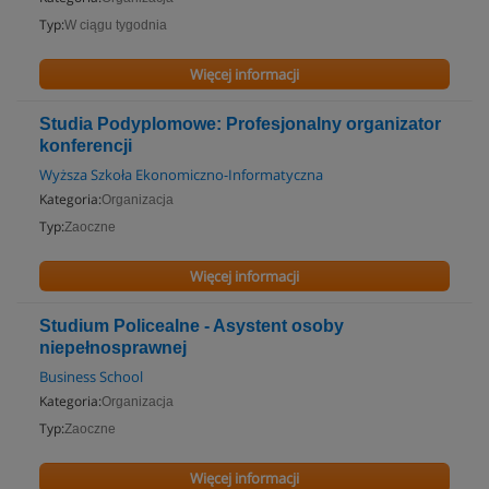
Typ:
W ciągu tygodnia
Więcej informacji
Studia Podyplomowe: Profesjonalny organizator
konferencji
Wyższa Szkoła Ekonomiczno-Informatyczna
Kategoria:
Organizacja
Typ:
Zaoczne
Więcej informacji
Studium Policealne - Asystent osoby
niepełnosprawnej
Business School
Kategoria:
Organizacja
Typ:
Zaoczne
Więcej informacji