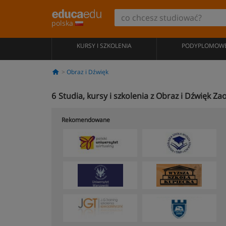
polska
KURSY I SZKOLENIA
PODYPLOMOW
Obraz i Dźwięk
6
Studia, kursy i szkolenia z Obraz i Dźwięk Z
Rekomendowane