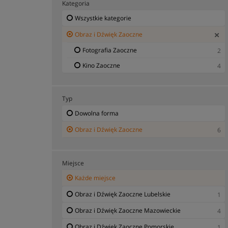
Kategoria
Wszystkie kategorie
Obraz i Dźwięk Zaoczne
Fotografia Zaoczne
2
Kino Zaoczne
4
Typ
Dowolna forma
Obraz i Dźwięk Zaoczne
6
Miejsce
Każde miejsce
Obraz i Dźwięk Zaoczne Lubelskie
1
Obraz i Dźwięk Zaoczne Mazowieckie
4
Obraz i Dźwięk Zaoczne Pomorskie
1