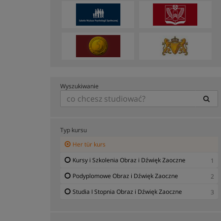
Wyszukiwanie
Typ kursu
Her tür kurs
Kursy i Szkolenia Obraz i Dźwięk Zaoczne
1
Podyplomowe Obraz i Dźwięk Zaoczne
2
Studia I Stopnia Obraz i Dźwięk Zaoczne
3