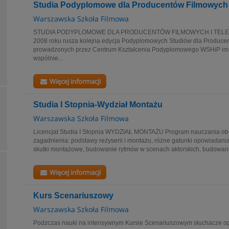
Studia Podyplomowe dla Producentów Filmowych i
Warszawska Szkoła Filmowa
STUDIA PODYPLOMOWE DLA PRODUCENTÓW FILMOWYCH I TELEWI
2008 roku rusza kolejna edycja Podyplomowych Studiów dla Producen
prowadzonych przez Centrum Kształcenia Podyplomowego WSHiP im.
wspólnie...
Więcej informacji
Studia I Stopnia-Wydział Montażu
Warszawska Szkoła Filmowa
Licencjat Studia I Stopnia WYDZIAŁ MONTAŻU Program nauczania ob
zagadnienia: podstawy reżyserii i montażu, różne gatunki opowiadania
skutki montażowe, budowanie rytmów w scenach aktorskich, budowanie
Więcej informacji
Kurs Scenariuszowy
Warszawska Szkoła Filmowa
Podzczas nauki na intensywnym Kursie Scenariuszowym słuchacze op