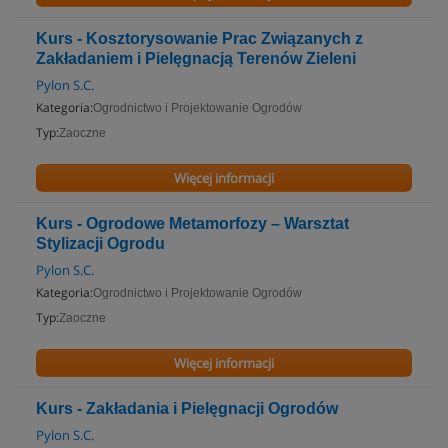
Kurs - Kosztorysowanie Prac Związanych z
Zakładaniem i Pielęgnacją Terenów Zieleni
Pylon S.C.
Kategoria:
Ogrodnictwo i Projektowanie Ogrodów
Typ:
Zaoczne
Więcej informacji
Kurs - Ogrodowe Metamorfozy – Warsztat
Stylizacji Ogrodu
Pylon S.C.
Kategoria:
Ogrodnictwo i Projektowanie Ogrodów
Typ:
Zaoczne
Więcej informacji
Kurs - Zakładania i Pielęgnacji Ogrodów
Pylon S.C.