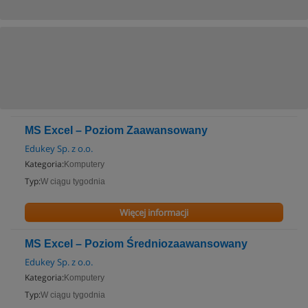
MS Excel – Poziom Zaawansowany
Edukey Sp. z o.o.
Kategoria:
Komputery
Typ:
W ciągu tygodnia
Więcej informacji
MS Excel – Poziom Średniozaawansowany
Edukey Sp. z o.o.
Kategoria:
Komputery
Typ:
W ciągu tygodnia