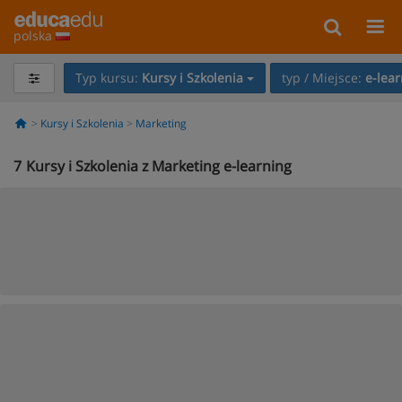
polska
Typ kursu:
Kursy i Szkolenia
typ / Miejsce:
e-lea
Kursy i Szkolenia
Marketing
7
Kursy i Szkolenia z Marketing e-learning