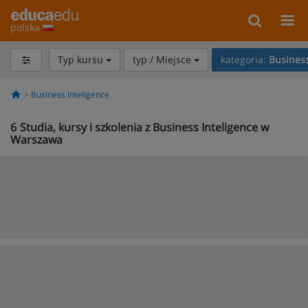
polska
Typ kursu
typ / Miejsce
kategoria:
Business
Business Inteligence
6
Studia, kursy i szkolenia z Business Inteligence w
Warszawa