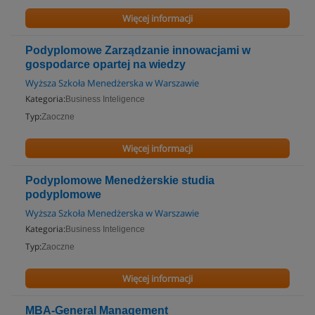
Więcej informacji
Podyplomowe Zarządzanie innowacjami w
gospodarce opartej na wiedzy
Wyższa Szkoła Menedżerska w Warszawie
Kategoria:
Business Inteligence
Typ:
Zaoczne
Więcej informacji
Podyplomowe Menedżerskie studia
podyplomowe
Wyższa Szkoła Menedżerska w Warszawie
Kategoria:
Business Inteligence
Typ:
Zaoczne
Więcej informacji
MBA-General Management