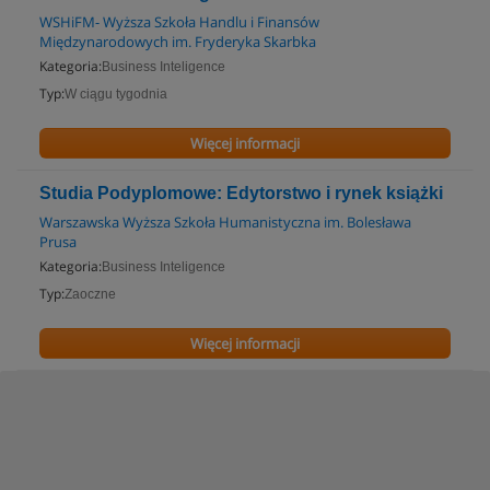
WSHiFM- Wyższa Szkoła Handlu i Finansów
Międzynarodowych im. Fryderyka Skarbka
Kategoria:
Business Inteligence
Typ:
W ciągu tygodnia
Więcej informacji
Studia Podyplomowe: Edytorstwo i rynek książki
Warszawska Wyższa Szkoła Humanistyczna im. Bolesława
Prusa
Kategoria:
Business Inteligence
Typ:
Zaoczne
Więcej informacji